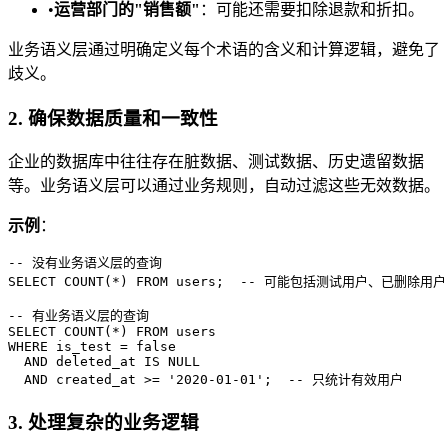
•
运营部门的"销售额"
：可能还需要扣除退款和折扣。
业务语义层通过明确定义每个术语的含义和计算逻辑，避免了
歧义。
2. 确保数据质量和一致性
企业的数据库中往往存在脏数据、测试数据、历史遗留数据
等。业务语义层可以通过业务规则，自动过滤这些无效数据。
示例
：
-- 没有业务语义层的查询

SELECT COUNT(*) FROM users;  -- 可能包括测试用户、已删除用户

-- 有业务语义层的查询

SELECT COUNT(*) FROM users

WHERE is_test = false

  AND deleted_at IS NULL

3. 处理复杂的业务逻辑