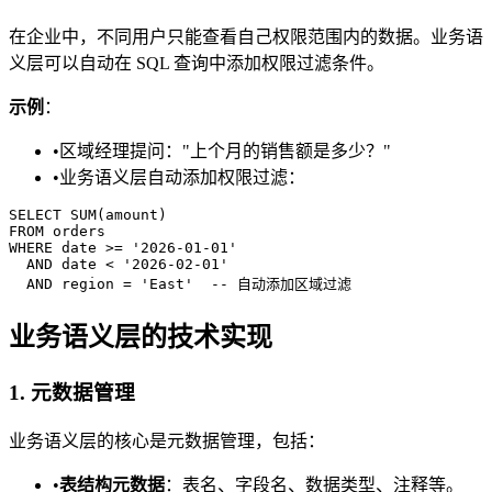
在企业中，不同用户只能查看自己权限范围内的数据。业务语
义层可以自动在 SQL 查询中添加权限过滤条件。
示例
：
•
区域经理提问："上个月的销售额是多少？"
•
业务语义层自动添加权限过滤：
SELECT SUM(amount)

FROM orders

WHERE date >= '2026-01-01'

  AND date < '2026-02-01'

业务语义层的技术实现
1. 元数据管理
业务语义层的核心是元数据管理，包括：
•
表结构元数据
：表名、字段名、数据类型、注释等。