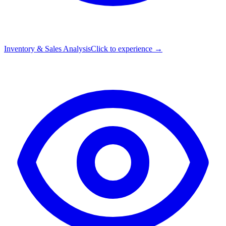
Inventory & Sales Analysis
Click to experience →