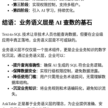
•
第三阶段
：实现权限控制，支持多租户。
•
第四阶段
：引入 AI 学习，持续优化。
结语：业务语义层是 AI 查数的基石
Text-to-SQL 技术让非技术人员也能查询数据，但要在企业级
应用中真正落地，业务语义层是不可或缺的。
业务语义层不仅仅是一个技术组件，更是企业业务知识的数字
化沉淀。通过业务语义层，企业可以：
•
提升查询准确性
：确保 AI 生成的 SQL 符合业务逻辑。
•
保障数据安全
：实现行级权限控制，避免数据泄露。
•
降低使用门槛
：用户只需用业务术语提问，无需理解数
据库结构。
•
沉淀业务知识
：将业务规则和术语编码化，避免知识流
失。
AskTable 正是基于业务语义层的理念，为企业提供准确、安