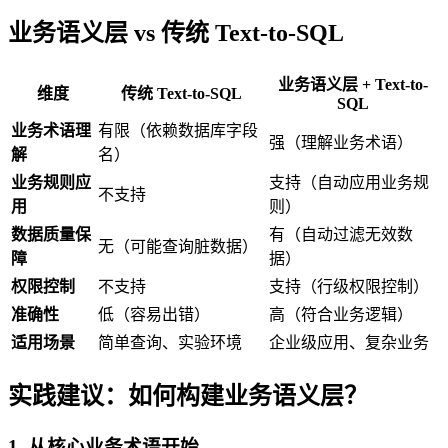
业务语义层 vs 传统 Text-to-SQL
业务语义层 + Text-to-
维度
传统 Text-to-SQL
SQL
业务术语理
有限（依赖数据库字段
强（理解业务术语）
解
名）
业务规则应
支持（自动应用业务规
不支持
用
则）
数据质量保
有（自动过滤无效数
无（可能查询脏数据）
障
据）
权限控制
不支持
支持（行级权限控制）
准确性
低（容易出错）
高（符合业务逻辑）
适用场景
简单查询、实验环境
企业级应用、复杂业务
实践建议：如何构建业务语义层？
1. 从核心业务术语开始