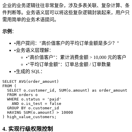
企业的业务逻辑往往非常复杂，涉及多表关联、复杂计算、条
件判断等。业务语义层可以将这些复杂逻辑封装起来，用户只
需用简单的业务术语提问。
示例
：
•
用户提问："高价值客户的平均订单金额是多少？"
•
业务语义层理解：
•
"高价值客户"：累计消费金额 > 10,000 元的客户
•
"平均订单金额"：订单总金额 / 订单数量
•
生成的 SQL：
SELECT AVG(order_amount)

FROM (

  SELECT o.customer_id, SUM(o.amount) as order_amount

  FROM orders o

  WHERE o.status = 'paid'

    AND o.is_test = false

  GROUP BY o.customer_id

  HAVING SUM(o.amount) > 10000

4. 实现行级权限控制