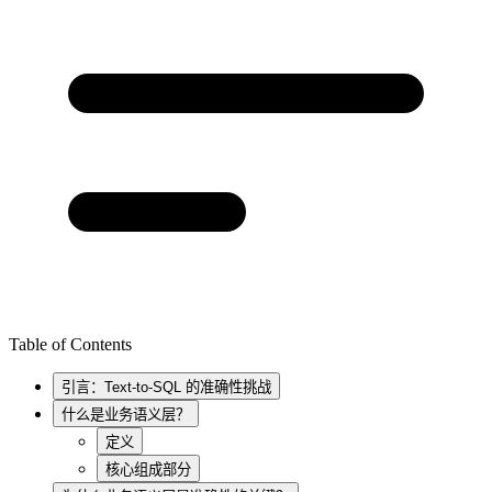
Table of Contents
引言：Text-to-SQL 的准确性挑战
什么是业务语义层？
定义
核心组成部分