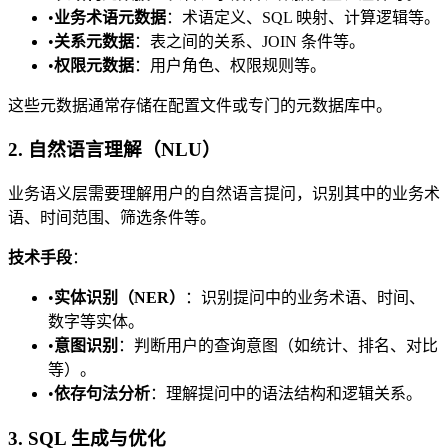
•
业务术语元数据
：术语定义、SQL 映射、计算逻辑等。
•
关系元数据
：表之间的关系、JOIN 条件等。
•
权限元数据
：用户角色、权限规则等。
这些元数据通常存储在配置文件或专门的元数据库中。
2. 自然语言理解（NLU）
业务语义层需要理解用户的自然语言提问，识别其中的业务术
语、时间范围、筛选条件等。
技术手段
：
•
实体识别（NER）
：识别提问中的业务术语、时间、
数字等实体。
•
意图识别
：判断用户的查询意图（如统计、排名、对比
等）。
•
依存句法分析
：理解提问中的语法结构和逻辑关系。
3. SQL 生成与优化