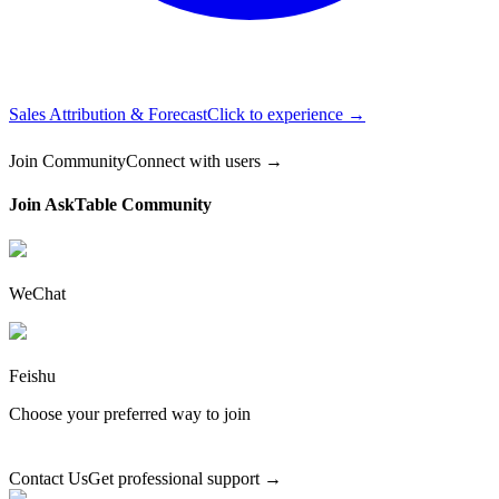
Sales Attribution & Forecast
Click to experience →
Join Community
Connect with users →
Join AskTable Community
WeChat
Feishu
Choose your preferred way to join
Contact Us
Get professional support →