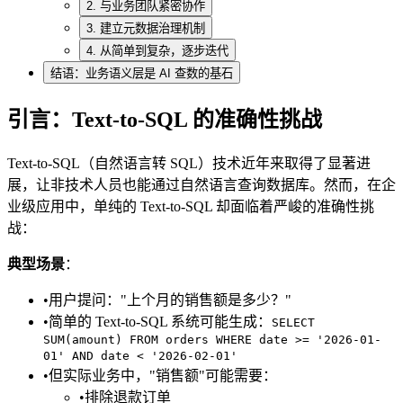
2. 与业务团队紧密协作
3. 建立元数据治理机制
4. 从简单到复杂，逐步迭代
结语：业务语义层是 AI 查数的基石
引言：Text-to-SQL 的准确性挑战
Text-to-SQL（自然语言转 SQL）技术近年来取得了显著进
展，让非技术人员也能通过自然语言查询数据库。然而，在企
业级应用中，单纯的 Text-to-SQL 却面临着严峻的准确性挑
战：
典型场景
：
•
用户提问："上个月的销售额是多少？"
•
简单的 Text-to-SQL 系统可能生成：
SELECT
SUM(amount) FROM orders WHERE date >= '2026-01-
01' AND date < '2026-02-01'
•
但实际业务中，"销售额"可能需要：
•
排除退款订单