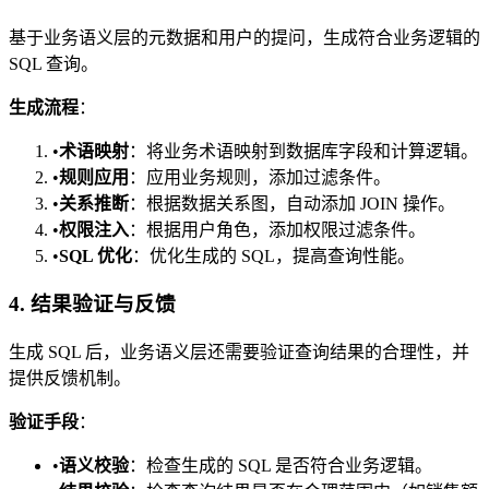
基于业务语义层的元数据和用户的提问，生成符合业务逻辑的
SQL 查询。
生成流程
：
•
术语映射
：将业务术语映射到数据库字段和计算逻辑。
•
规则应用
：应用业务规则，添加过滤条件。
•
关系推断
：根据数据关系图，自动添加 JOIN 操作。
•
权限注入
：根据用户角色，添加权限过滤条件。
•
SQL 优化
：优化生成的 SQL，提高查询性能。
4. 结果验证与反馈
生成 SQL 后，业务语义层还需要验证查询结果的合理性，并
提供反馈机制。
验证手段
：
•
语义校验
：检查生成的 SQL 是否符合业务逻辑。