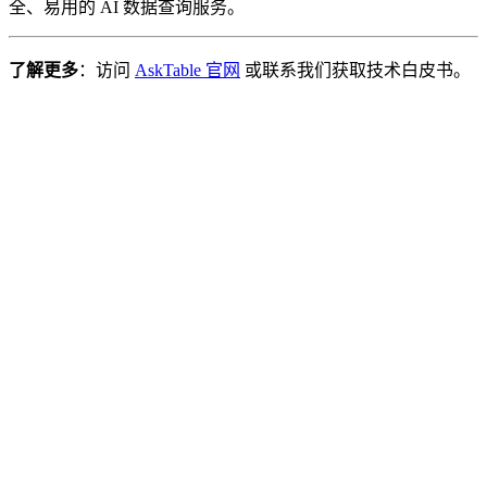
全、易用的 AI 数据查询服务。
了解更多
：访问
AskTable 官网
或联系我们获取技术白皮书。
cta.startFree
cta.viewPricing