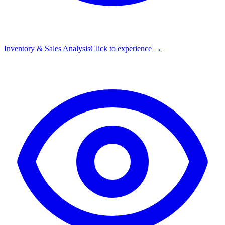
Inventory & Sales Analysis
Click to experience →