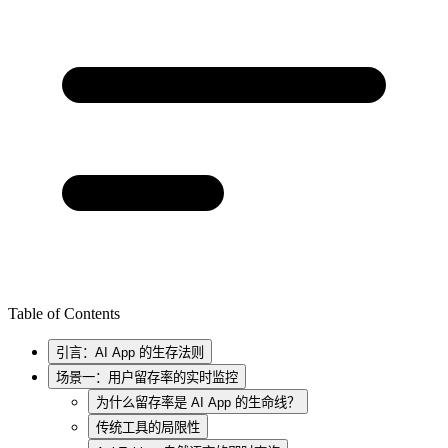
Table of Contents
引言：AI App 的生存法则
场景一：用户留存率的实时监控
为什么留存率是 AI App 的生命线？
传统工具的局限性