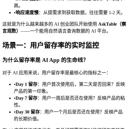
高。
•
响应速度慢
：从提需求到获取数据，往往需要 1-2 天。
这就是为什么越来越多的 AI 创业团队开始使用
AskTable（察
言观数）
——一个能用自然语言查询数据的 AI 平台。
场景一：用户留存率的实时监控
为什么留存率是 AI App 的生命线？
对于 AI 应用来说，用户留存率是最核心的指标之一：
•
Day 1 留存
：用户首次使用后，第二天是否回来？反映
产品的第一印象。
•
Day 7 留存
：用户一周后是否还在使用？反映产品的粘
性。
•
Day 30 留存
：用户一个月后是否还在使用？反映产品
的长期价值。