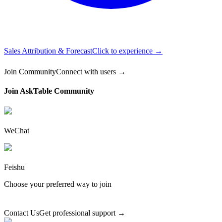
Sales Attribution & Forecast
Click to experience →
Join Community
Connect with users →
Join AskTable Community
WeChat
Feishu
Choose your preferred way to join
Contact Us
Get professional support →