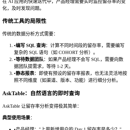
在 AI 应用的快速迭代中，产品经理需要实时监控留存率的变
化，及时发现问题。
传统工具的局限性
传统的数据分析方式需要：
•
编写 SQL 查询
：计算不同时间段的留存率，需要编写
复杂的 SQL 语句（如 COHORT 分析）。
•
等待数据团队
：如果产品经理不会写 SQL，需要向数
据团队提需求，等待 1-2 天。
•
静态报表
：即使有预设的留存率报表，也无法灵活地按
照不同维度（如渠道、版本、功能）进行细分分析。
AskTable：自然语言的即时查询
AskTable 让留存率分析变得极其简单：
典型使用场景
：
•
产品经理："上周新增用户的 Day 1 留存率是多少？"