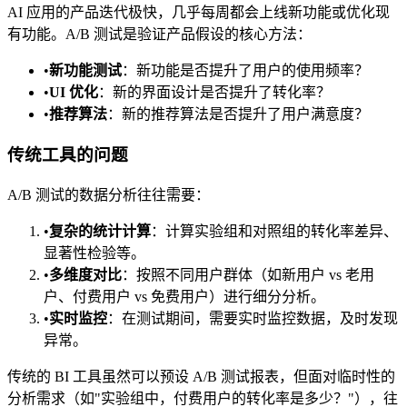
AI 应用的产品迭代极快，几乎每周都会上线新功能或优化现
有功能。A/B 测试是验证产品假设的核心方法：
•
新功能测试
：新功能是否提升了用户的使用频率？
•
UI 优化
：新的界面设计是否提升了转化率？
•
推荐算法
：新的推荐算法是否提升了用户满意度？
传统工具的问题
A/B 测试的数据分析往往需要：
•
复杂的统计计算
：计算实验组和对照组的转化率差异、
显著性检验等。
•
多维度对比
：按照不同用户群体（如新用户 vs 老用
户、付费用户 vs 免费用户）进行细分分析。
•
实时监控
：在测试期间，需要实时监控数据，及时发现
异常。
传统的 BI 工具虽然可以预设 A/B 测试报表，但面对临时性的
分析需求（如"实验组中，付费用户的转化率是多少？"），往