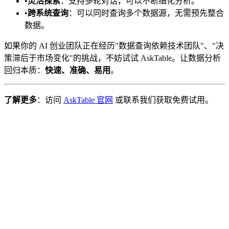
•
灵活探索
：支持多轮对话，可以不断细化分析。
•
跨系统查询
：可以同时查询多个数据源，无需预先整合
数据。
如果你的 AI 创业团队正在经历"数据查询依赖技术团队"、"决
策滞后于市场变化"的挑战，不妨试试 AskTable。让数据分析
回归本质：
快速、准确、易用
。
了解更多
：访问
AskTable 官网
或联系我们获取免费试用。
cta.startFree
cta.viewPricing