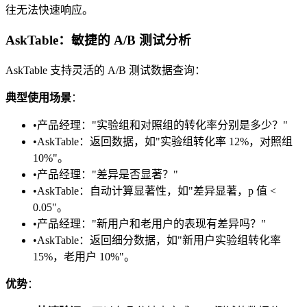
往无法快速响应。
AskTable：敏捷的 A/B 测试分析
AskTable 支持灵活的 A/B 测试数据查询：
典型使用场景
：
•
产品经理："实验组和对照组的转化率分别是多少？"
•
AskTable：返回数据，如"实验组转化率 12%，对照组
10%"。
•
产品经理："差异是否显著？"
•
AskTable：自动计算显著性，如"差异显著，p 值 <
0.05"。
•
产品经理："新用户和老用户的表现有差异吗？"
•
AskTable：返回细分数据，如"新用户实验组转化率
15%，老用户 10%"。
优势
：