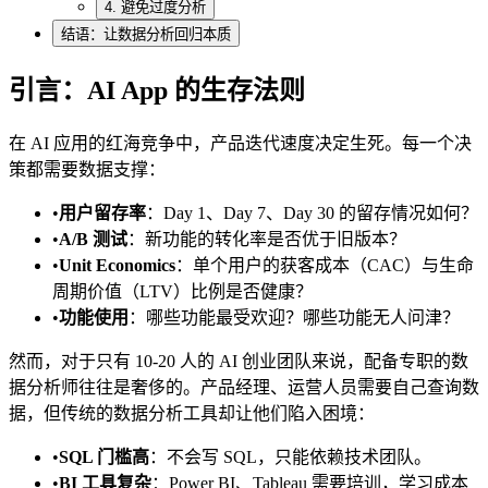
4. 避免过度分析
结语：让数据分析回归本质
引言：AI App 的生存法则
在 AI 应用的红海竞争中，产品迭代速度决定生死。每一个决
策都需要数据支撑：
•
用户留存率
：Day 1、Day 7、Day 30 的留存情况如何？
•
A/B 测试
：新功能的转化率是否优于旧版本？
•
Unit Economics
：单个用户的获客成本（CAC）与生命
周期价值（LTV）比例是否健康？
•
功能使用
：哪些功能最受欢迎？哪些功能无人问津？
然而，对于只有 10-20 人的 AI 创业团队来说，配备专职的数
据分析师往往是奢侈的。产品经理、运营人员需要自己查询数
据，但传统的数据分析工具却让他们陷入困境：
•
SQL 门槛高
：不会写 SQL，只能依赖技术团队。
•
BI 工具复杂
：Power BI、Tableau 需要培训，学习成本