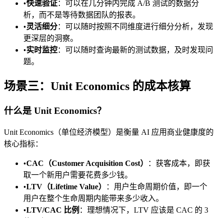
•
快速验证
：可以在几分钟内完成 A/B 测试的数据分
析，而不是等待数据团队的报表。
•
灵活细分
：可以随时按照不同维度进行细分分析，发现
更深层的洞察。
•
实时监控
：可以随时查询最新的测试数据，及时发现问
题。
场景三：Unit Economics 的成本核算
什么是 Unit Economics？
Unit Economics（单位经济模型）是衡量 AI 应用商业健康度的
核心指标：
•
CAC（Customer Acquisition Cost）
：获客成本，即获
取一个新用户需要花费多少钱。
•
LTV（Lifetime Value）
：用户生命周期价值，即一个
用户在整个生命周期内能带来多少收入。
•
LTV/CAC 比例
：理想情况下，LTV 应该是 CAC 的 3