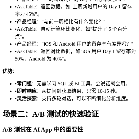
•
AskTable：返回数据，如"上周新增用户的 Day 1 留存
率为 45%"。
•
产品经理："与前一周相比有什么变化？"
•
AskTable：自动计算环比变化，如"提升了 5 个百分
点"。
•
产品经理："iOS 和 Android 用户的留存率有差异吗？"
•
AskTable：返回对比数据，如"iOS 用户 Day 1 留存率为
50%，Android 为 40%"。
优势
：
•
零门槛
：无需学习 SQL 或 BI 工具，会说话就会用。
•
即时响应
：从提问到获取结果，只需 10-15 秒。
•
灵活探索
：支持多轮对话，可以不断细化分析维度。
场景二：A/B 测试的快速验证
A/B 测试在 AI App 中的重要性