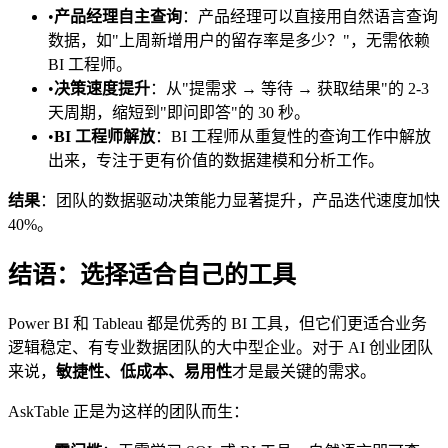
•
产品经理自主查询
：产品经理可以直接用自然语言查询
数据，如"上周新增用户的留存率是多少？"，无需依赖
BI 工程师。
•
决策速度提升
：从"提需求 → 等待 → 获取结果"的 2-3
天周期，缩短到"即问即答"的 30 秒。
•
BI 工程师解放
：BI 工程师从重复性的查询工作中解放
出来，专注于更有价值的数据建模和分析工作。
结果
：团队的数据驱动决策能力显著提升，产品迭代速度加快
40%。
结语：选择适合自己的工具
Power BI 和 Tableau 都是优秀的 BI 工具，但它们更适合业务
逻辑稳定、有专业数据团队的大中型企业。对于 AI 创业团队
来说，
敏捷性、低成本、易用性
才是最关键的需求。
AskTable 正是为这样的团队而生：