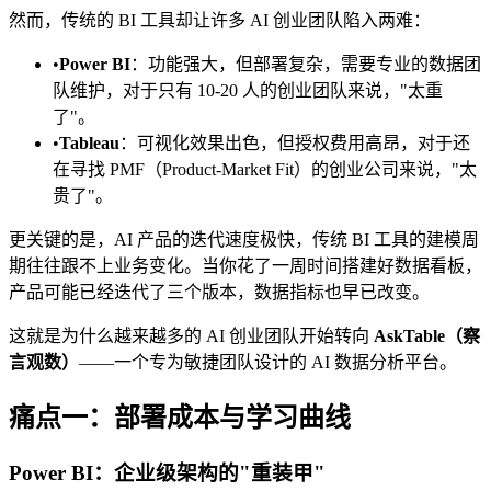
然而，传统的 BI 工具却让许多 AI 创业团队陷入两难：
•
Power BI
：功能强大，但部署复杂，需要专业的数据团
队维护，对于只有 10-20 人的创业团队来说，"太重
了"。
•
Tableau
：可视化效果出色，但授权费用高昂，对于还
在寻找 PMF（Product-Market Fit）的创业公司来说，"太
贵了"。
更关键的是，AI 产品的迭代速度极快，传统 BI 工具的建模周
期往往跟不上业务变化。当你花了一周时间搭建好数据看板，
产品可能已经迭代了三个版本，数据指标也早已改变。
这就是为什么越来越多的 AI 创业团队开始转向
AskTable（察
言观数）
——一个专为敏捷团队设计的 AI 数据分析平台。
痛点一：部署成本与学习曲线
Power BI：企业级架构的"重装甲"