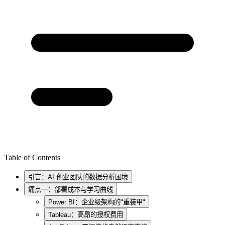
Table of Contents
引言：AI 创业团队的数据分析困境
痛点一：部署成本与学习曲线
Power BI：企业级架构的"重装甲"
Tableau：高昂的授权费用