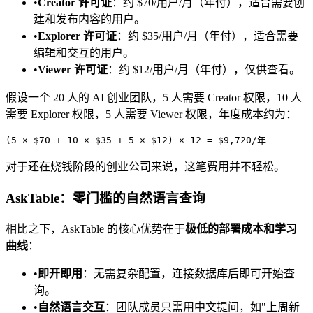
•
Creator 许可证
：约 $70/用户/月（年付），适合需要创
建和发布内容的用户。
•
Explorer 许可证
：约 $35/用户/月（年付），适合需要
编辑和交互的用户。
•
Viewer 许可证
：约 $12/用户/月（年付），仅供查看。
假设一个 20 人的 AI 创业团队，5 人需要 Creator 权限，10 人
需要 Explorer 权限，5 人需要 Viewer 权限，年度成本约为：
对于还在烧钱阶段的创业公司来说，这笔费用并不轻松。
AskTable：零门槛的自然语言查询
相比之下，AskTable 的核心优势在于
极低的部署成本和学习
曲线
：
•
即开即用
：无需复杂配置，连接数据库后即可开始查
询。
•
自然语言交互
：团队成员只需用中文提问，如"上周新