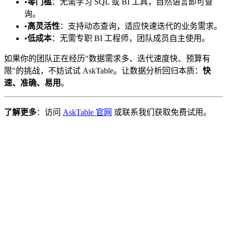
•
零门槛
：无需学习 SQL 或 BI 工具，自然语言即可查
询。
•
高灵活性
：支持动态查询，适应快速迭代的业务需求。
•
低成本
：无需专职 BI 工程师，团队成员自主使用。
如果你的团队正在经历"数据需求多、迭代速度快、预算有
限"的挑战，不妨试试 AskTable。让数据分析回归本质：
快
速、准确、易用
。
了解更多
：访问
AskTable 官网
或联系我们获取免费试用。