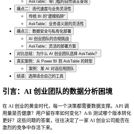
AskTable：零门槛的自然语言查询
痛点二：迭代速度与业务灵活性
传统 BI 的"建模陷阱"
AskTable：业务语义层的灵活性
痛点三：数据安全与私有化部署
AI 创业团队的合规挑战
AskTable：灵活的部署方案
对比总结：为什么 AI 创业团队选择 AskTable？
真实案例：从 Power BI 到 AskTable 的转型
案例：某 AI 对话应用团队
结语：选择适合自己的工具
引言：AI 创业团队的数据分析困境
在 AI 创业的黄金时代，每一个决策都需要数据支撑。API 调
用量是否健康？用户留存率如何变化？A/B 测试哪个版本转化
更好？这些问题的答案，往往决定了一家 AI 创业公司能否在
激烈的竞争中存活下来。