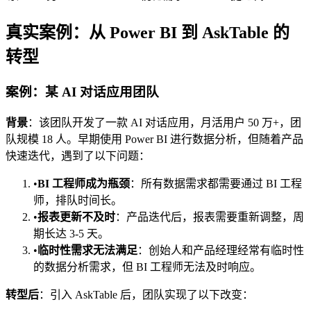
真实案例：从 Power BI 到 AskTable 的
转型
案例：某 AI 对话应用团队
背景
：该团队开发了一款 AI 对话应用，月活用户 50 万+，团
队规模 18 人。早期使用 Power BI 进行数据分析，但随着产品
快速迭代，遇到了以下问题：
•
BI 工程师成为瓶颈
：所有数据需求都需要通过 BI 工程
师，排队时间长。
•
报表更新不及时
：产品迭代后，报表需要重新调整，周
期长达 3-5 天。
•
临时性需求无法满足
：创始人和产品经理经常有临时性
的数据分析需求，但 BI 工程师无法及时响应。
转型后
：引入 AskTable 后，团队实现了以下改变：