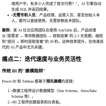
增用户中，有多少人完成了首次付费？"，AI 引擎自动
生成 SQL 并返回结果。
•
无需专职人员
：产品经理、运营人员、甚至创始人本
人，都可以直接使用，无需依赖技术团队。
案例
：某 AI 社交应用团队在使用 AskTable 后，产品经理
从"提需求 → 等待数据团队 → 获取结果"的 2-3 天周期，缩短
到"提问 → 即时获取答案"的 30 秒。这种效率提升，在快速迭
代的 AI 产品中尤为关键。
痛点二：迭代速度与业务灵活性
传统 BI 的"建模陷阱"
Power BI 和 Tableau 都基于
预先建模
的逻辑：
•
数据工程师设计数据模型（Star Schema、Snowflake
Schema 等）。
•
BI 工程师创建报表和仪表板。