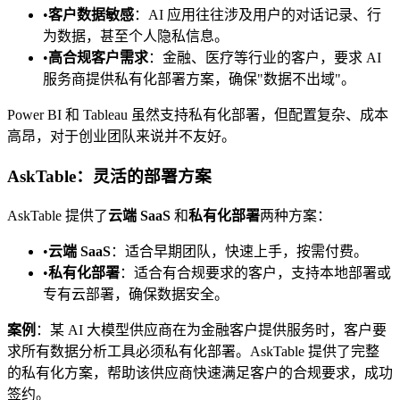
•
客户数据敏感
：AI 应用往往涉及用户的对话记录、行
为数据，甚至个人隐私信息。
•
高合规客户需求
：金融、医疗等行业的客户，要求 AI
服务商提供私有化部署方案，确保"数据不出域"。
Power BI 和 Tableau 虽然支持私有化部署，但配置复杂、成本
高昂，对于创业团队来说并不友好。
AskTable：灵活的部署方案
AskTable 提供了
云端 SaaS
和
私有化部署
两种方案：
•
云端 SaaS
：适合早期团队，快速上手，按需付费。
•
私有化部署
：适合有合规要求的客户，支持本地部署或
专有云部署，确保数据安全。
案例
：某 AI 大模型供应商在为金融客户提供服务时，客户要
求所有数据分析工具必须私有化部署。AskTable 提供了完整
的私有化方案，帮助该供应商快速满足客户的合规要求，成功
签约。