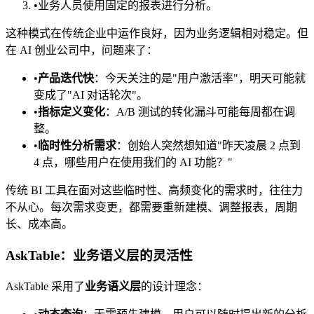
•
业务人员使用固定的报表进行分析。
这种模式在传统企业中运作良好，因为业务逻辑相对稳定。但
在 AI 创业公司中，问题来了：
•
产品迭代快
：今天关注的是"用户激活率"，明天可能就
变成了"AI 对话轮次"。
•
指标定义变化
：A/B 测试的转化漏斗可能每周都在调
整。
•
临时性分析需求
：创始人突然想知道"昨天凌晨 2 点到
4 点，哪些用户在使用我们的 AI 功能？"
传统 BI 工具在面对这些临时性、高频变化的需求时，往往力
不从心。每次需求变更，都需要重新建模、调整报表，周期
长、成本高。
AskTable：业务语义层的灵活性
AskTable 采用了
业务语义层
的设计理念：