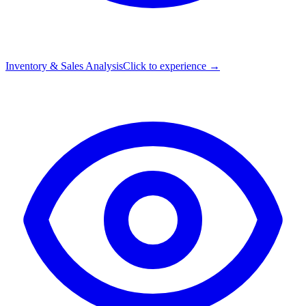
Inventory & Sales Analysis
Click to experience →