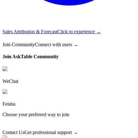
Sales Attribution & Forecast
Click to experience →
Join Community
Connect with users →
Join AskTable Community
WeChat
Feishu
Choose your preferred way to join
Contact Us
Get professional support →