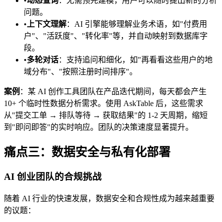
•
动态查询
：无需预先建模，用户可以随时提出新的分析
问题。
•
上下文理解
：AI 引擎能够理解业务术语，如"付费用
户"、"活跃度"、"转化率"等，并自动映射到数据库字
段。
•
多轮对话
：支持追问和细化，如"再看看这些用户的地
域分布"、"按照注册时间排序"。
案例
：某 AI 创作工具团队在产品迭代期间，每天都会产生
10+ 个临时性数据分析需求。使用 AskTable 后，这些需求
从"提交工单 → 排队等待 → 获取结果"的 1-2 天周期，缩短
到"即问即答"的实时响应。团队的决策速度显著提升。
痛点三：数据安全与私有化部署
AI 创业团队的合规挑战
随着 AI 行业的快速发展，数据安全和合规性成为越来越重要
的议题：