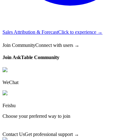
Sales Attribution & Forecast
Click to experience →
Join Community
Connect with users →
Join AskTable Community
WeChat
Feishu
Choose your preferred way to join
Contact Us
Get professional support →