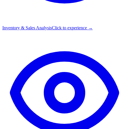
Inventory & Sales Analysis
Click to experience →