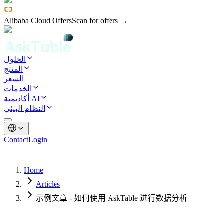
Alibaba Cloud Offers
Scan for offers →
الحلول
المنتج
السعر
الخدمات
أكاديمية AI
النظام البيئي
Contact
Login
Home
Articles
示例文章 - 如何使用 AskTable 进行数据分析