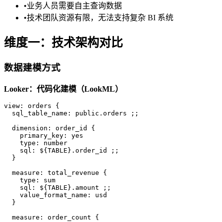
•
业务人员需要自主查询数据
•
技术团队资源有限，无法支持复杂 BI 系统
维度一：技术架构对比
数据建模方式
Looker：代码化建模（LookML）
view: orders {

  sql_table_name: public.orders ;;

  dimension: order_id {

    primary_key: yes

    type: number

    sql: ${TABLE}.order_id ;;

  }

  measure: total_revenue {

    type: sum

    sql: ${TABLE}.amount ;;

    value_format_name: usd

  }

  measure: order_count {
