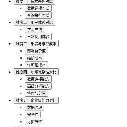
维度一：技术架构对比
数据建模方式
查询执行方式
维度二：用户体验对比
学习曲线
日常使用体验
维度三：部署与维护成本
部署复杂度
维护成本
许可证成本
维度四：功能完整性对比
数据连接能力
高级分析能力
协作与分享
维度五：企业级能力对比
数据治理
安全性
可扩展性