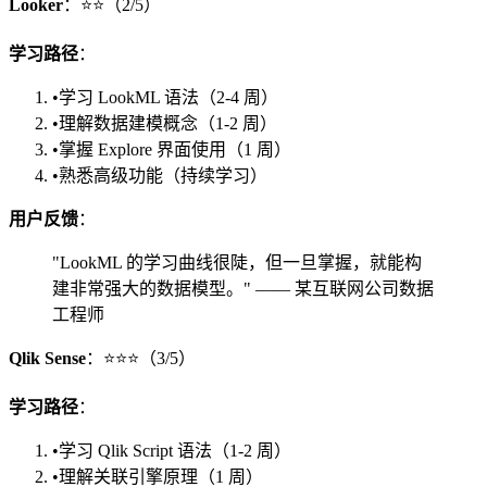
Looker
：⭐⭐（2/5）
学习路径
：
•
学习 LookML 语法（2-4 周）
•
理解数据建模概念（1-2 周）
•
掌握 Explore 界面使用（1 周）
•
熟悉高级功能（持续学习）
用户反馈
：
"LookML 的学习曲线很陡，但一旦掌握，就能构
建非常强大的数据模型。" —— 某互联网公司数据
工程师
Qlik Sense
：⭐⭐⭐（3/5）
学习路径
：
•
学习 Qlik Script 语法（1-2 周）
•
理解关联引擎原理（1 周）