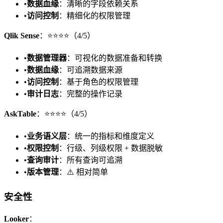
•
数据血缘
：清晰的字段依赖关系
•
访问控制
：精细化的权限管理
Qlik Sense
：⭐⭐⭐⭐（4/5）
•
数据管理器
：可视化的数据准备和转换
•
数据血缘
：可追溯数据来源
•
访问控制
：基于角色的权限管理
•
审计日志
：完整的操作记录
AskTable
：⭐⭐⭐⭐（4/5）
•
业务语义层
：统一的指标和维度定义
•
权限控制
：行级、列级权限 + 数据脱敏
•
查询审计
：所有查询可追溯
•
版本管理
：⚠️ 相对简单
安全性
Looker
：