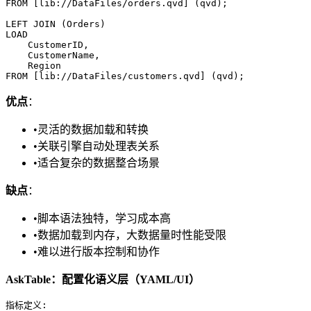
FROM [lib://DataFiles/orders.qvd] (qvd);

LEFT JOIN (Orders)

LOAD

    CustomerID,

    CustomerName,

    Region

优点
：
•
灵活的数据加载和转换
•
关联引擎自动处理表关系
•
适合复杂的数据整合场景
缺点
：
•
脚本语法独特，学习成本高
•
数据加载到内存，大数据量时性能受限
•
难以进行版本控制和协作
AskTable：配置化语义层（YAML/UI）
指标定义:
