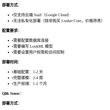
部署方式
：
•
仅支持云端 SaaS（Google Cloud）
•
无法私有化部署（除非购买 Looker Core，价格昂贵）
配置要求
：
•
需要配置数据库连接
•
需要编写 LookML 模型
•
需要设置用户权限和访问控制
部署时间
：
•
基础配置：1-2 天
•
完整建模：2-4 周
•
生产就绪：1-2 个月
Qlik Sense
：
部署方式
：