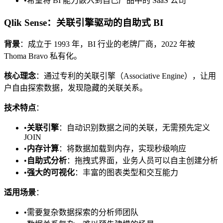
•
希望将 BI 能力嵌入到自己产品中的 SaaS 公司
Qlik Sense：关联引擎驱动的自助式 BI
背景
：成立于 1993 年，BI 行业的老牌厂商，2022 年被
Thoma Bravo 私有化。
核心理念
：通过专利的关联引擎（Associative Engine），让用
户自由探索数据，发现隐藏的关联关系。
技术特点
：
•
关联引擎
：自动识别数据之间的关联，无需预先定义
JOIN
•
内存计算
：将数据加载到内存，实现秒级响应
•
自助式分析
：拖拽式界面，业务人员可以自主创建分析
•
强大的可视化
：丰富的图表类型和交互能力
适用场景
：
•
需要复杂数据探索的分析师团队