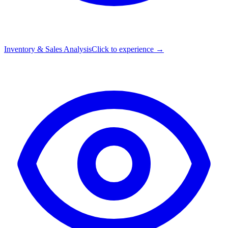
Inventory & Sales Analysis
Click to experience →