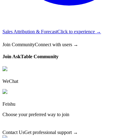
Sales Attribution & Forecast
Click to experience →
Join Community
Connect with users →
Join AskTable Community
WeChat
Feishu
Choose your preferred way to join
Contact Us
Get professional support →