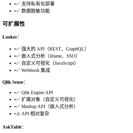
•
✅ 支持私有化部署
•
✅ 数据脱敏功能
可扩展性
Looker
：
•
✅ 强大的 API（REST、GraphQL）
•
✅ 嵌入式分析（iframe、SSO）
•
✅ 自定义可视化（JavaScript）
•
✅ Webhook 集成
Qlik Sense
：
•
✅ Qlik Engine API
•
✅ 扩展对象（自定义可视化）
•
✅ Mashup API（嵌入式分析）
•
⚠️ API 相对复杂
AskTable
：