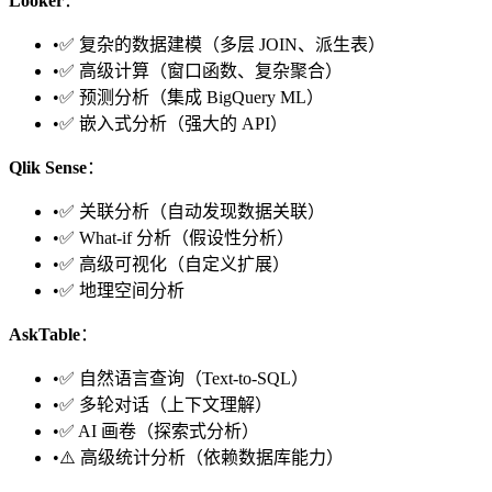
Looker
：
•
✅ 复杂的数据建模（多层 JOIN、派生表）
•
✅ 高级计算（窗口函数、复杂聚合）
•
✅ 预测分析（集成 BigQuery ML）
•
✅ 嵌入式分析（强大的 API）
Qlik Sense
：
•
✅ 关联分析（自动发现数据关联）
•
✅ What-if 分析（假设性分析）
•
✅ 高级可视化（自定义扩展）
•
✅ 地理空间分析
AskTable
：
•
✅ 自然语言查询（Text-to-SQL）
•
✅ 多轮对话（上下文理解）
•
✅ AI 画卷（探索式分析）
•
⚠️ 高级统计分析（依赖数据库能力）