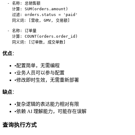
  - 名称: 总销售额

    计算: SUM(orders.amount)

    过滤: orders.status = 'paid'

    同义词: [营收, GMV, 交易额]

  - 名称: 订单量

    计算: COUNT(orders.order_id)

优点
：
•
配置简单，无需编程
•
业务人员可以参与配置
•
修改即时生效，无需重新部署
缺点
：
•
复杂逻辑的表达能力相对有限
•
依赖 AI 理解能力，可能存在误解
查询执行方式