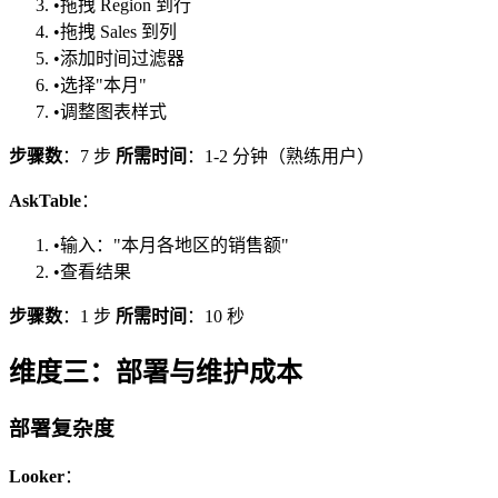
•
拖拽 Region 到行
•
拖拽 Sales 到列
•
添加时间过滤器
•
选择"本月"
•
调整图表样式
步骤数
：7 步
所需时间
：1-2 分钟（熟练用户）
AskTable
：
•
输入："本月各地区的销售额"
•
查看结果
步骤数
：1 步
所需时间
：10 秒
维度三：部署与维护成本
部署复杂度
Looker
：