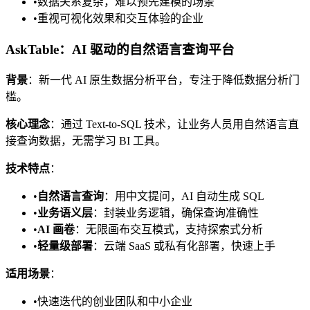
•
数据关系复杂，难以预先建模的场景
•
重视可视化效果和交互体验的企业
AskTable：AI 驱动的自然语言查询平台
背景
：新一代 AI 原生数据分析平台，专注于降低数据分析门
槛。
核心理念
：通过 Text-to-SQL 技术，让业务人员用自然语言直
接查询数据，无需学习 BI 工具。
技术特点
：
•
自然语言查询
：用中文提问，AI 自动生成 SQL
•
业务语义层
：封装业务逻辑，确保查询准确性
•
AI 画卷
：无限画布交互模式，支持探索式分析
•
轻量级部署
：云端 SaaS 或私有化部署，快速上手
适用场景
：
•
快速迭代的创业团队和中小企业