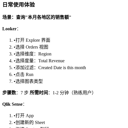
日常使用体验
场景：查询"本月各地区的销售额"
Looker
：
•
打开 Explore 界面
•
选择 Orders 视图
•
选择维度：Region
•
选择度量：Total Revenue
•
添加过滤：Created Date is this month
•
点击 Run
•
选择图表类型
步骤数
：7 步
所需时间
：1-2 分钟（熟练用户）
Qlik Sense
：
•
打开 App
•
创建新的 Sheet