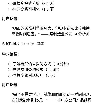
•
掌握拖拽式分析（3-5 天）
•
学习高级可视化（1-2 周）
用户反馈
：
"Qlik 的关联引擎很强大，但脚本语法比较独特，
需要时间适应。" —— 某制造业公司 BI 分析师
AskTable
：⭐⭐⭐⭐⭐（5/5）
学习路径
：
•
了解自然语言提问方式（10 分钟）
•
熟悉常用查询模式（1 小时）
•
掌握多轮对话技巧（1 天）
用户反馈
：
"完全不需要学习，就像和同事对话一样问问题，
立刻就能拿到数据。" —— 某电商公司产品经理