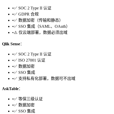
•
✅ SOC 2 Type II 认证
•
✅ GDPR 合规
•
✅ 数据加密（传输和静态）
•
✅ SSO 集成（SAML、OAuth）
•
⚠️ 仅云端部署，数据必须出域
Qlik Sense
：
•
✅ SOC 2 Type II 认证
•
✅ ISO 27001 认证
•
✅ 数据加密
•
✅ SSO 集成
•
✅ 支持私有化部署，数据可不出域
AskTable
：
•
✅ 等保三级认证
•
✅ 数据加密
•
✅ SSO 集成