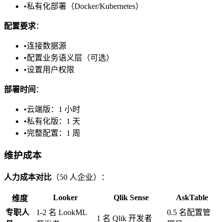
•
私有化部署（Docker/Kubernetes）
配置要求
：
•
连接数据源
•
配置业务语义层（可选）
•
设置用户权限
部署时间
：
•
云端版：1 小时
•
私有化版：1 天
•
完整配置：1 周
维护成本
人力成本对比
（50 人企业）：
Looker
Qlik Sense
AskTable
维度
专职人
1-2 名 LookML
0.5 名配置管
1 名 Qlik 开发者