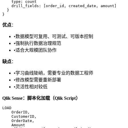
    type: count

    drill_fields: [order_id, created_date, amount]

  }

优点
：
•
数据模型可复用、可测试、可版本控制
•
强制执行数据治理规范
•
适合大规模团队协作
缺点
：
•
学习曲线陡峭，需要专业的数据工程师
•
修改模型需要重新部署
•
灵活性相对较低
Qlik Sense：脚本化加载（Qlik Script）
LOAD

    OrderID,

    CustomerID,

    OrderDate,

    Amount
