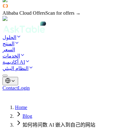
Alibaba Cloud Offers
Scan for offers →
الحلول
المنتج
السعر
الخدمات
أكاديمية AI
النظام البيئي
Contact
Login
Home
Blog
如何将问数 AI 嵌入到自己的网站