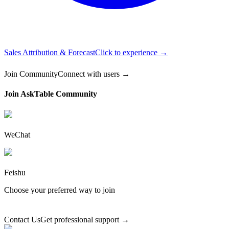
Sales Attribution & Forecast
Click to experience →
Join Community
Connect with users →
Join AskTable Community
WeChat
Feishu
Choose your preferred way to join
Contact Us
Get professional support →