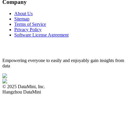
Company
About Us
Sitemap
Terms of Service
Privacy Policy
Software License Agreement
Empowering everyone to easily and enjoyably gain insights from
data
© 2025 DataMini, Inc.
Hangzhou DataMini