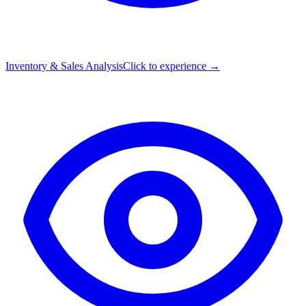
Inventory & Sales Analysis
Click to experience →