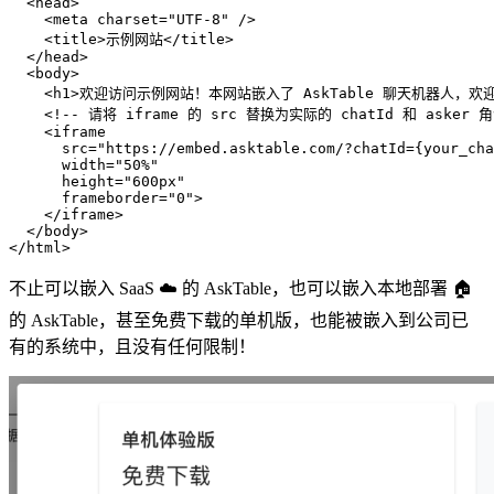
  <head>

    <meta charset="UTF-8" />

    <title>示例网站</title>

  </head>

  <body>

    <h1>欢迎访问示例网站！本网站嵌入了 AskTable 聊天机器人，欢迎使
    <!-- 请将 iframe 的 src 替换为实际的 chatId 和 asker 角色
    <iframe

      src="https://embed.asktable.com/?chatId={your_cha
      width="50%"

      height="600px"

      frameborder="0">

    </iframe>

  </body>

不止可以嵌入 SaaS ☁️ 的 AskTable，也可以嵌入本地部署 🏠
的 AskTable，甚至免费下载的单机版，也能被嵌入到公司已
有的系统中，且没有任何限制！