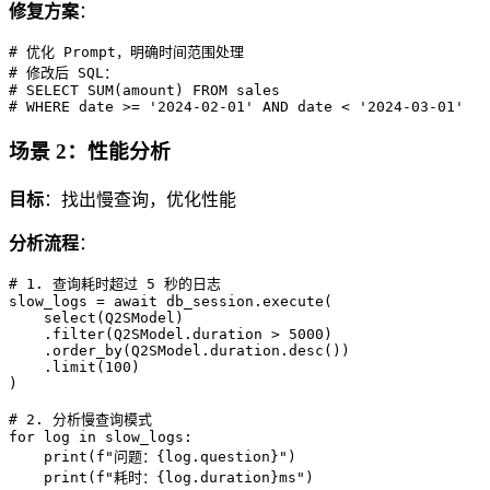
修复方案
：
# 优化 Prompt，明确时间范围处理

# 修改后 SQL：

# SELECT SUM(amount) FROM sales

场景 2：性能分析
目标
：找出慢查询，优化性能
分析流程
：
# 1. 查询耗时超过 5 秒的日志

slow_logs = await db_session.execute(

    select(Q2SModel)

    .filter(Q2SModel.duration > 5000)

    .order_by(Q2SModel.duration.desc())

    .limit(100)

)

# 2. 分析慢查询模式

for log in slow_logs:

    print(f"问题：{log.question}")

    print(f"耗时：{log.duration}ms")
