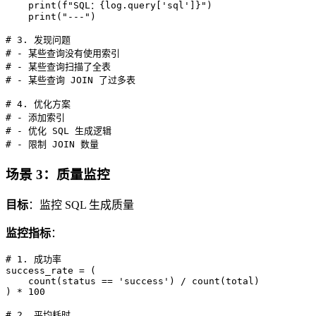
    print(f"SQL：{log.query['sql']}")

    print("---")

# 3. 发现问题

# - 某些查询没有使用索引

# - 某些查询扫描了全表

# - 某些查询 JOIN 了过多表

# 4. 优化方案

# - 添加索引

# - 优化 SQL 生成逻辑

场景 3：质量监控
目标
：监控 SQL 生成质量
监控指标
：
# 1. 成功率

success_rate = (

    count(status == 'success') / count(total)

) * 100

# 2. 平均耗时
