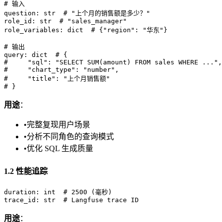
# 输入

question: str  # "上个月的销售额是多少？"

role_id: str  # "sales_manager"

role_variables: dict  # {"region": "华东"}

# 输出

query: dict  # {

#     "sql": "SELECT SUM(amount) FROM sales WHERE ...",

#     "chart_type": "number",

#     "title": "上个月销售额"

用途
：
•
完整复现用户场景
•
分析不同角色的查询模式
•
优化 SQL 生成质量
1.2 性能追踪
duration: int  # 2500 (毫秒)

用途
：