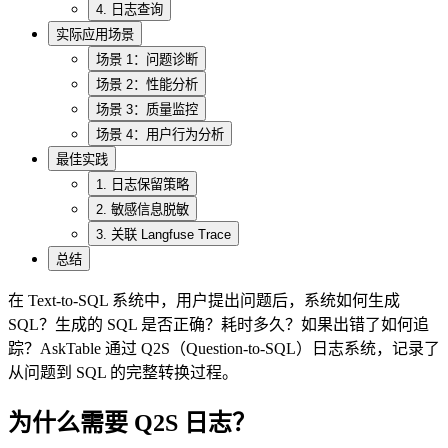
4. 日志查询
实际应用场景
场景 1：问题诊断
场景 2：性能分析
场景 3：质量监控
场景 4：用户行为分析
最佳实践
1. 日志保留策略
2. 敏感信息脱敏
3. 关联 Langfuse Trace
总结
在 Text-to-SQL 系统中，用户提出问题后，系统如何生成
SQL？生成的 SQL 是否正确？耗时多久？如果出错了如何追
踪？AskTable 通过 Q2S（Question-to-SQL）日志系统，记录了
从问题到 SQL 的完整转换过程。
为什么需要 Q2S 日志？