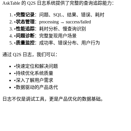
AskTable 的 Q2S 日志系统提供了完整的查询追踪能力：
•
完整记录
：问题、SQL、结果、错误、耗时
•
状态管理
：processing → success/failed
•
性能追踪
：耗时分析、慢查询识别
•
问题诊断
：完整复现用户场景
•
质量监控
：成功率、错误分布、用户行为
通过 Q2S 日志，我们可以：
•
快速定位和解决问题
•
持续优化系统质量
•
深入了解用户需求
•
数据驱动的产品迭代
日志不仅是调试工具，更是产品优化的数据基础。