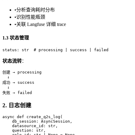
•
分析查询耗时分布
•
识别性能瓶颈
•
关联 Langfuse 详细 trace
1.3 状态管理
状态流转
：
创建 → processing

  ↓

成功 → success

  ↓

2. 日志创建
async def create_q2s_log(

    db_session: AsyncSession,

    datasource_id: str,

    question: str,

    role_id: str | None = None,
