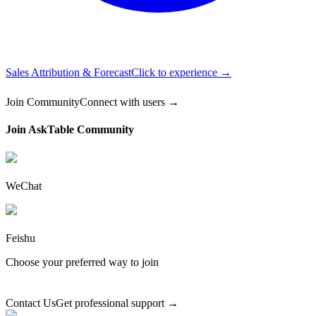
Sales Attribution & Forecast
Click to experience →
Join Community
Connect with users →
Join AskTable Community
WeChat
Feishu
Choose your preferred way to join
Contact Us
Get professional support →