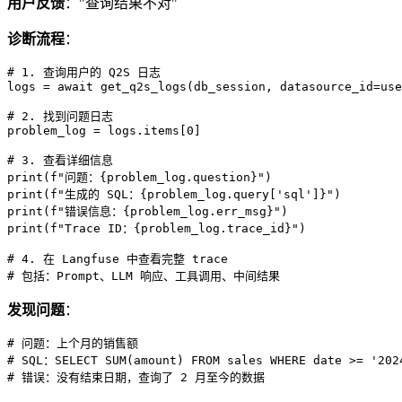
用户反馈
："查询结果不对"
诊断流程
：
# 1. 查询用户的 Q2S 日志

logs = await get_q2s_logs(db_session, datasource_id=use
# 2. 找到问题日志

problem_log = logs.items[0]

# 3. 查看详细信息

print(f"问题：{problem_log.question}")

print(f"生成的 SQL：{problem_log.query['sql']}")

print(f"错误信息：{problem_log.err_msg}")

print(f"Trace ID：{problem_log.trace_id}")

# 4. 在 Langfuse 中查看完整 trace

发现问题
：
# 问题：上个月的销售额

# SQL：SELECT SUM(amount) FROM sales WHERE date >= '2024