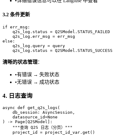
•
详细错误信息可以在 Langfuse 中查看
3.2 条件更新
if err_msg:

    q2s_log.status = Q2SModel.STATUS_FAILED

    q2s_log.err_msg = err_msg

else:

    q2s_log.query = query

清晰的状态管理
：
•
有错误 → 失败状态
•
无错误 → 成功状态
4. 日志查询
async def get_q2s_logs(

    db_session: AsyncSession,

    datasource_id=None

) -> Page[Q2SModel]:

    """查询 Q2S 日志（分页）"""

    project_id = project_id_var.get()
