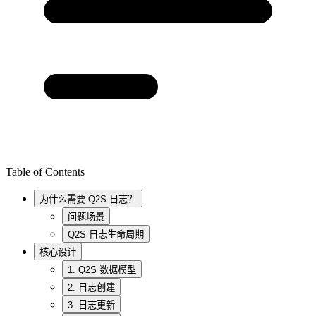
Table of Contents
为什么需要 Q2S 日志？
问题场景
Q2S 日志生命周期
核心设计
1. Q2S 数据模型
2. 日志创建
3. 日志更新