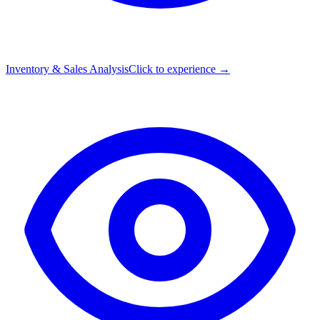
Inventory & Sales Analysis
Click to experience →