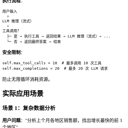
执行流程
：
用户输入

  ↓

LLM 推理（流式）

  ↓

工具调用？

  ├─ 是 → 执行工具 → 返回结果 → LLM 推理（流式）→ ...

安全限制
：
self.max_tool_calls = 10  # 最多调用 10 次工具

防止无限循环消耗资源。
实际应用场景
场景 1：复杂数据分析
用户问题
："分析上个月各地区销售额，找出增长最快的前 3
个地区"