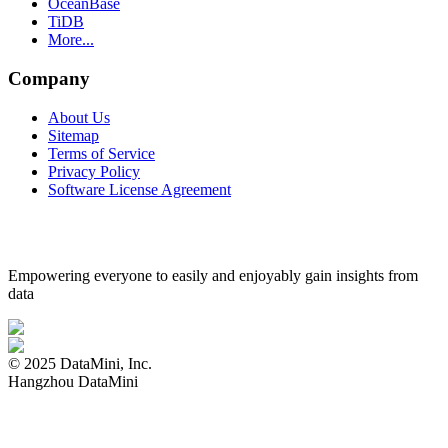
OceanBase
TiDB
More...
Company
About Us
Sitemap
Terms of Service
Privacy Policy
Software License Agreement
Empowering everyone to easily and enjoyably gain insights from
data
© 2025 DataMini, Inc.
Hangzhou DataMini