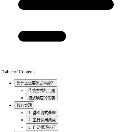
Table of Contents
为什么需要流式响应？
传统方式的问题
流式响应的优势
核心实现
1. 基础流式处理
2. 工具调用集成
3. 自动循环执行