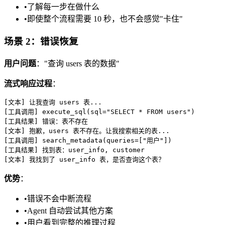
•
了解每一步在做什么
•
即使整个流程需要 10 秒，也不会感觉"卡住"
场景 2：错误恢复
用户问题
："查询 users 表的数据"
流式响应过程
：
[文本] 让我查询 users 表...

[工具调用] execute_sql(sql="SELECT * FROM users")

[工具结果] 错误：表不存在

[文本] 抱歉，users 表不存在。让我搜索相关的表...

[工具调用] search_metadata(queries=["用户"])

[工具结果] 找到表：user_info, customer

优势
：
•
错误不会中断流程
•
Agent 自动尝试其他方案
•
用户看到完整的推理过程