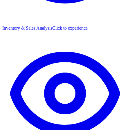
Inventory & Sales Analysis
Click to experience →