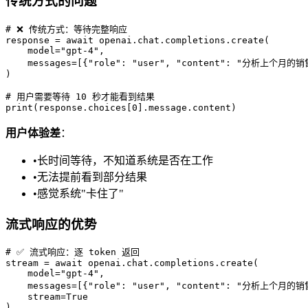
传统方式的问题
# ❌ 传统方式：等待完整响应

response = await openai.chat.completions.create(

    model="gpt-4",

    messages=[{"role": "user", "content": "分析上个月的销
)

# 用户需要等待 10 秒才能看到结果

用户体验差
：
•
长时间等待，不知道系统是否在工作
•
无法提前看到部分结果
•
感觉系统"卡住了"
流式响应的优势
# ✅ 流式响应：逐 token 返回

stream = await openai.chat.completions.create(

    model="gpt-4",

    messages=[{"role": "user", "content": "分析上个月的销
    stream=True

)
