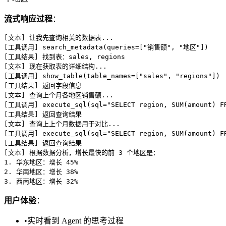
流式响应过程
：
[文本] 让我先查询相关的数据表...

[工具调用] search_metadata(queries=["销售额", "地区"])

[工具结果] 找到表：sales, regions

[文本] 现在获取表的详细结构...

[工具调用] show_table(table_names=["sales", "regions"])

[工具结果] 返回字段信息

[文本] 查询上个月各地区销售额...

[工具调用] execute_sql(sql="SELECT region, SUM(amount) FR
[工具结果] 返回查询结果

[文本] 查询上上个月数据用于对比...

[工具调用] execute_sql(sql="SELECT region, SUM(amount) FR
[工具结果] 返回查询结果

[文本] 根据数据分析，增长最快的前 3 个地区是：

1. 华东地区：增长 45%

2. 华南地区：增长 38%

用户体验
：
•
实时看到 Agent 的思考过程