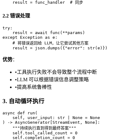
2.2 错误处理
try:

    result = await func(**params)

except Exception as e:

    # 将错误返回给 LLM，让它尝试其他方案

优势
：
•
工具执行失败不会导致整个流程中断
•
LLM 可以根据错误信息调整策略
•
提高系统鲁棒性
3. 自动循环执行
async def run(

    self, user_input: str | None = None

) -> AsyncGenerator[StreamEvent, None]:

    """持续执行直到得到最终答案"""

    self.tool_called_count = 0

    self.completion_count = 0
