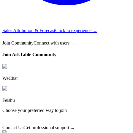
Sales Attribution & Forecast
Click to experience →
Join Community
Connect with users →
Join AskTable Community
WeChat
Feishu
Choose your preferred way to join
Contact Us
Get professional support →