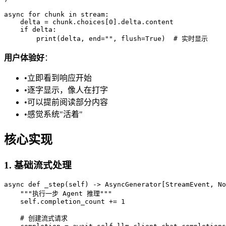
async for chunk in stream:

    delta = chunk.choices[0].delta.content

    if delta:

用户体验好
：
•
立即看到响应开始
•
逐字显示，像人在打字
•
可以提前阅读部分内容
•
感觉系统"活着"
核心实现
1. 基础流式处理
async def _step(self) -> AsyncGenerator[StreamEvent, No
    """执行一步 Agent 推理"""

    self.completion_count += 1

    # 创建流式请求
