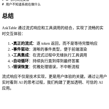
总结
AskTable 通过流式响应和工具调用的结合，实现了流畅的实
时交互体验：
•
真正的流式
：逐 token 返回，而不是等待完整响应
•
事件驱动
：清晰的事件类型，便于前端渲染
•
工具集成
：在流式过程中无缝执行工具调用
•
自动循环
：持续执行直到得到最终答案
•
错误恢复
：优雅处理错误，不中断流程
流式响应不仅是技术实现，更是用户体验的关键。通过让用户
实时看到 AI 的思考过程，我们构建了更加透明、可信的 AI
应用。