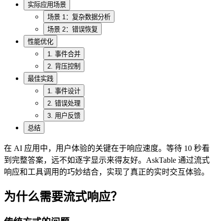
实际应用场景
场景 1：复杂数据分析
场景 2：错误恢复
性能优化
1. 事件合并
2. 背压控制
最佳实践
1. 事件设计
2. 错误处理
3. 用户反馈
总结
在 AI 应用中，用户体验的关键在于响应速度。等待 10 秒看
到完整答案，远不如逐字显示来得友好。AskTable 通过流式
响应和工具调用的巧妙结合，实现了真正的实时交互体验。
为什么需要流式响应？