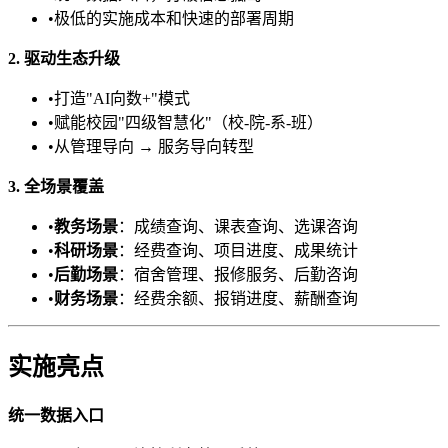
•
极低的实施成本和快速的部署周期
2. 驱动生态升级
•
打造"AI向数+"模式
•
赋能校园"四级智慧化"（校-院-系-班）
•
从管理导向 → 服务导向转型
3. 全场景覆盖
•
教务场景
：成绩查询、课表查询、选课咨询
•
科研场景
：经费查询、项目进度、成果统计
•
后勤场景
：宿舍管理、报修服务、后勤咨询
•
财务场景
：经费余额、报销进度、薪酬查询
实施亮点
统一数据入口