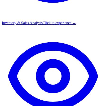
Inventory & Sales Analysis
Click to experience →