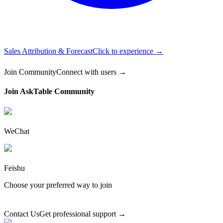
Sales Attribution & Forecast
Click to experience →
Join Community
Connect with users →
Join AskTable Community
WeChat
Feishu
Choose your preferred way to join
Contact Us
Get professional support →