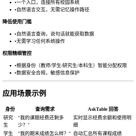
•
一个入口，连接所有校园系统
•
自然语言交互，无需记忆操作路径
降低使用门槛
•
自然语言查询，说句话就能获取数据
•
无需学习任何系统操作
权限精细管控
•
根据身份（教师/学生/研究生/本科生）智能分配权限
•
数据安全合规，敏感信息保护
应用场景示例
身份
查询需求
AskTable 回答
研究
"我的课题经费还剩多
实时显示经费余额和使用明
生
少？"
细
学生
"我的期末成绩怎么样？"
自动汇总所有课程成绩