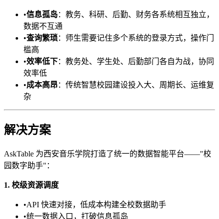
•
信息孤岛
：教务、科研、后勤、财务各系统相互独立，
数据不互通
•
查询繁琐
：师生需要记住多个系统的登录方式，操作门
槛高
•
效率低下
：教务处、学生处、后勤部门各自为战，协同
效率低
•
成本高昂
：传统智慧校园建设投入大、周期长、运维复
杂
解决方案
AskTable 为西安音乐学院打造了统一的数据智能平台——"校
园数字助手"：
1. 校级资源调度
•
API 快速对接，低成本构建全校数据助手
•
统一数据入口，打破信息孤岛