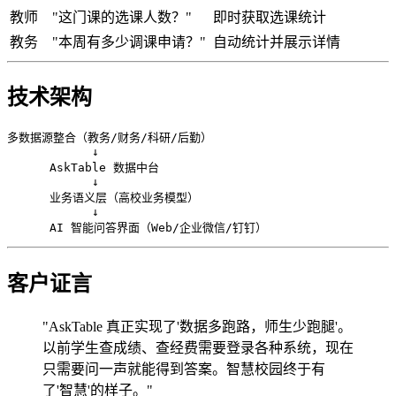
教师
"这门课的选课人数？"
即时获取选课统计
教务
"本周有多少调课申请？"
自动统计并展示详情
技术架构
多数据源整合（教务/财务/科研/后勤）

            ↓

      AskTable 数据中台

            ↓

      业务语义层（高校业务模型）

            ↓

客户证言
"AskTable 真正实现了'数据多跑路，师生少跑腿'。
以前学生查成绩、查经费需要登录各种系统，现在
只需要问一声就能得到答案。智慧校园终于有
了'智慧'的样子。"