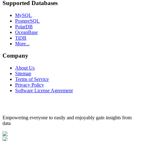
Supported Databases
MySQL
PostgreSQL
PolarDB
OceanBase
TiDB
More...
Company
About Us
Sitemap
Terms of Service
Privacy Policy
Software License Agreement
Empowering everyone to easily and enjoyably gain insights from
data