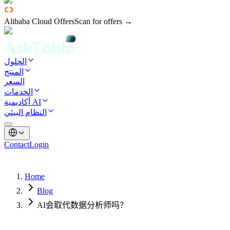
Alibaba Cloud Offers
Scan for offers →
الحلول
المنتج
السعر
الخدمات
أكاديمية AI
النظام البيئي
Contact
Login
Home
Blog
AI会取代数据分析师吗？