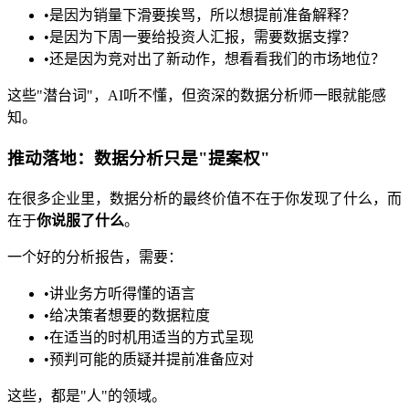
•
是因为销量下滑要挨骂，所以想提前准备解释？
•
是因为下周一要给投资人汇报，需要数据支撑？
•
还是因为竞对出了新动作，想看看我们的市场地位？
这些"潜台词"，AI听不懂，但资深的数据分析师一眼就能感
知。
推动落地：数据分析只是"提案权"
在很多企业里，数据分析的最终价值不在于你发现了什么，而
在于
你说服了什么
。
一个好的分析报告，需要：
•
讲业务方听得懂的语言
•
给决策者想要的数据粒度
•
在适当的时机用适当的方式呈现
•
预判可能的质疑并提前准备应对
这些，都是"人"的领域。