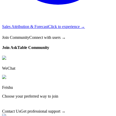
Sales Attribution & Forecast
Click to experience →
Join Community
Connect with users →
Join AskTable Community
WeChat
Feishu
Choose your preferred way to join
Contact Us
Get professional support →