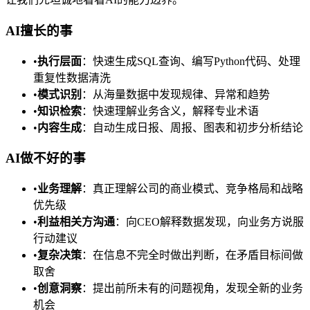
AI擅长的事
•
执行层面
：快速生成SQL查询、编写Python代码、处理
重复性数据清洗
•
模式识别
：从海量数据中发现规律、异常和趋势
•
知识检索
：快速理解业务含义，解释专业术语
•
内容生成
：自动生成日报、周报、图表和初步分析结论
AI做不好的事
•
业务理解
：真正理解公司的商业模式、竞争格局和战略
优先级
•
利益相关方沟通
：向CEO解释数据发现，向业务方说服
行动建议
•
复杂决策
：在信息不完全时做出判断，在矛盾目标间做
取舍
•
创意洞察
：提出前所未有的问题视角，发现全新的业务
机会