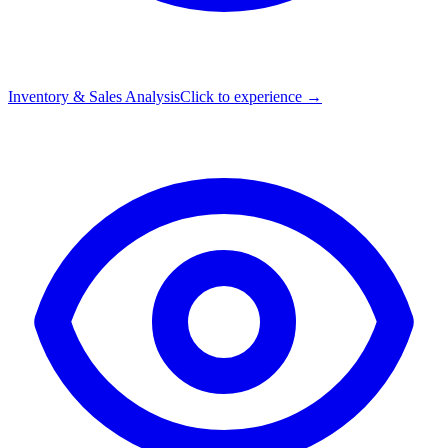
Inventory & Sales Analysis
Click to experience →