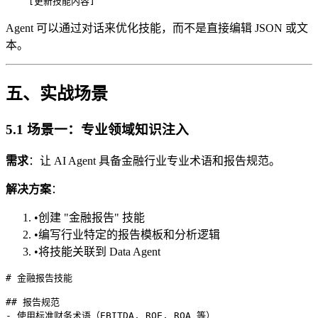
Agent 可以通过对话来优化技能，而不是直接编辑 JSON 或文
本。
五、实战场景
5.1 场景一：专业领域知识注入
需求
：让 AI Agent 具备金融行业专业术语和报告规范。
解决方案
：
•
创建 "金融报告" 技能
•
编写行业特定的报告模板和分析逻辑
•
将技能关联到 Data Agent
# 金融报告技能

## 报告规范

- 使用标准财务术语（EBITDA, ROE, ROA 等）
