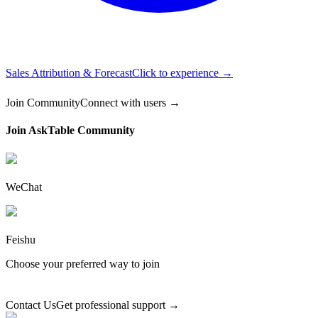
Sales Attribution & Forecast
Click to experience →
Join Community
Connect with users →
Join AskTable Community
WeChat
Feishu
Choose your preferred way to join
Contact Us
Get professional support →