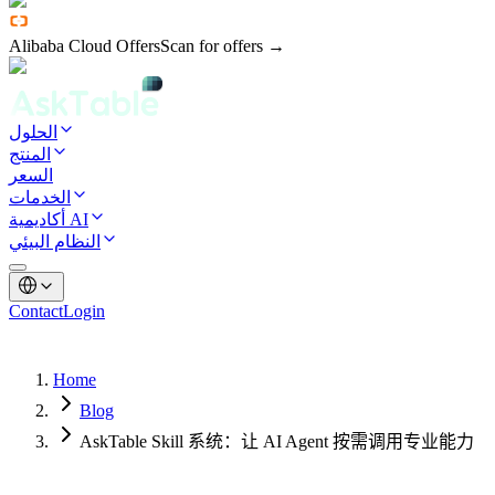
Alibaba Cloud Offers
Scan for offers →
الحلول
المنتج
السعر
الخدمات
أكاديمية AI
النظام البيئي
Contact
Login
Home
Blog
AskTable Skill 系统：让 AI Agent 按需调用专业能力