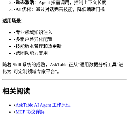
•
动态激活
：Agent 按需调用，控制上下文长度
•
AI 优化
：通过对话完善技能，降低编辑门槛
适用场景
：
•
专业领域知识注入
•
多租户差异化配置
•
技能版本管理和热更新
•
跨团队能力复用
随着 Skill 系统的成熟，AskTable 正从"通用数据分析工具"进
化为"可定制领域专家平台"。
相关阅读
•
AskTable AI Agent 工作原理
•
MCP 协议详解