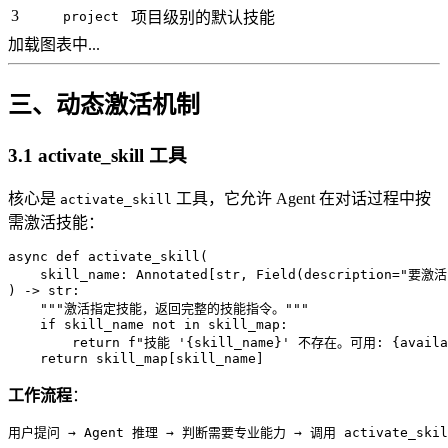
3
project
项目级别的默认技能
加载图表中...
三、动态激活机制
3.1 activate_skill 工具
核心是
工具，它允许 Agent 在对话过程中按
activate_skill
需激活技能：
async def activate_skill(

    skill_name: Annotated[str, Field(description="要
) -> str:

    """激活指定技能，返回完整的技能指令。"""

    if skill_name not in skill_map:

        return f"技能 '{skill_name}' 不存在。可用: {availab
工作流程
：