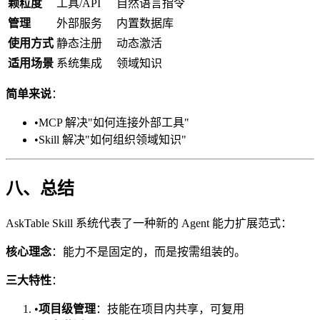
颗粒度
工具/API
自然语言指令
管理
外部服务
内置数据库
使用方式
静态注册
动态激活
适用场景
系统集成
领域知识
简单来说
：
•
MCP 解决"如何连接外部工具"
•
Skill 解决"如何组织领域知识"
八、总结
AskTable Skill 系统代表了一种新的 Agent 能力扩展范式：
核心理念
：能力不是固定的，而是按需组装的。
三大特性
：
•
项目级管理
：技能在项目内共享，可复用