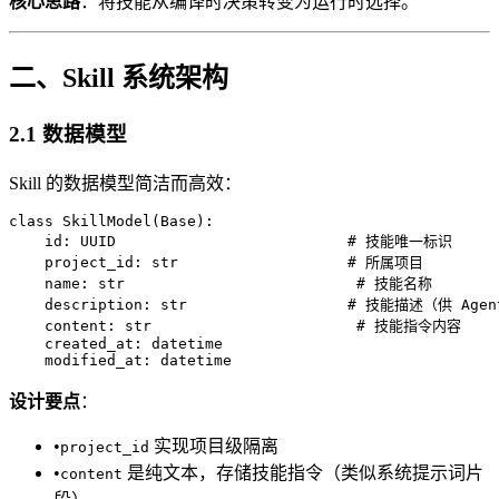
核心思路
：将技能从编译时决策转变为运行时选择。
二、Skill 系统架构
2.1 数据模型
Skill 的数据模型简洁而高效：
class SkillModel(Base):

    id: UUID                          # 技能唯一标识

    project_id: str                   # 所属项目

    name: str                          # 技能名称

    description: str                  # 技能描述（供 Age
    content: str                       # 技能指令内容

    created_at: datetime

设计要点
：
•
实现项目级隔离
project_id
•
是纯文本，存储技能指令（类似系统提示词片
content