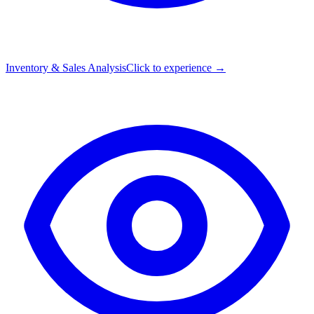
Inventory & Sales Analysis
Click to experience →