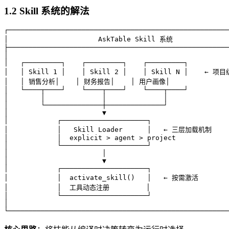
1.2 Skill 系统的解法
┌──────────────────────────────────────────────────────
│                      AskTable Skill 系统              
├──────────────────────────────────────────────────────
│                                                      
│   ┌─────────┐    ┌─────────┐    ┌─────────┐          
│   │ Skill 1 │    │ Skill 2 │    │ Skill N │    ← 项
│   │ 销售分析│    │ 财务报告│    │ 用户画像│               
│   └────┬────┘    └────┬────┘    └────┬────┘          
│        │              │              │               
│        └──────────────┼──────────────┘               
│                       ▼                              
│            ┌─────────────────────┐                   
│            │   Skill Loader      │   ← 三层加载机制     
│            │  explicit > agent > project             
│            └─────────────────────┘                   
│                       │                              
│                       ▼                              
│            ┌─────────────────────┐                   
│            │  activate_skill()   │   ← 按需激活        
│            │  工具动态注册         │                    
│            └─────────────────────┘                   
│                                                      