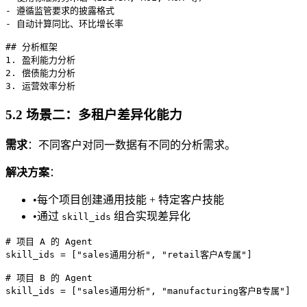
- 遵循监管要求的披露格式

- 自动计算同比、环比增长率

## 分析框架

1. 盈利能力分析

2. 偿债能力分析

5.2 场景二：多租户差异化能力
需求
：不同客户对同一数据有不同的分析需求。
解决方案
：
•
每个项目创建通用技能 + 特定客户技能
•
通过
组合实现差异化
skill_ids
# 项目 A 的 Agent

skill_ids = ["sales通用分析", "retail客户A专属"]

# 项目 B 的 Agent
