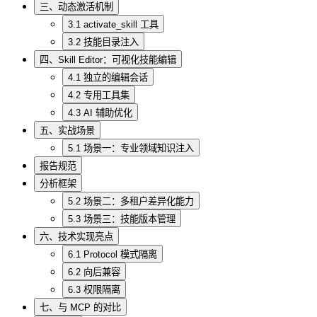
三、动态激活机制
3.1 activate_skill 工具
3.2 技能目录注入
四、Skill Editor：可视化技能编辑
4.1 独立的编辑会话
4.2 专用工具集
4.3 AI 辅助优化
五、实战场景
5.1 场景一：专业领域知识注入
报告规范
分析框架
5.2 场景二：多租户差异化能力
5.3 场景三：技能版本管理
六、技术实现亮点
6.1 Protocol 模式隔离
6.2 向后兼容
6.3 权限隔离
七、与 MCP 的对比