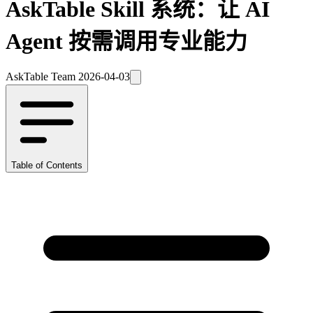
AskTable Skill 系统：让 AI
Agent 按需调用专业能力
AskTable Team
2026-04-03
Table of Contents