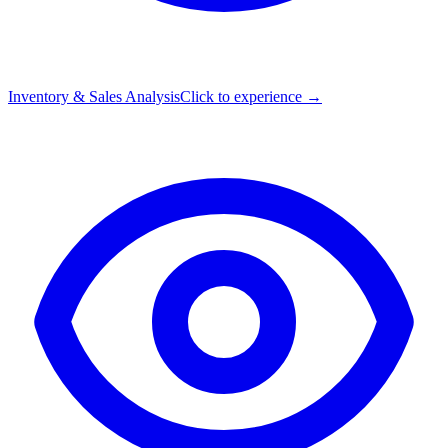
Inventory & Sales Analysis
Click to experience →