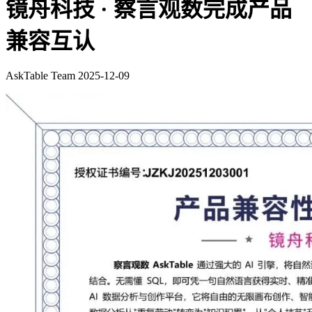
镜舟科技 · 察言观数完成产品
兼容互认
AskTable Team
2025-12-09