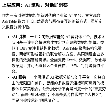
上层应用：AI 驱动，对话即洞察
作为一家引领数据智能新时代的企业级 AI 平台，察言观数
AskTable 致力于以自然语言与画布交互的创新方式，重新定
义数据分析体验。
•
AI 引擎
：一个面向数据智能的 AI 智能体平台，技术团
队可基于该平台快速构建并定制专属的数据智能体。类
似于 Dify 专注非结构化数据，AskTable 聚焦结构化数
据，两者可形成互补的联合解决方案，共同满足企业多
样化的数据智能需求。全面支持 Excel、数据库、数仓与
数据湖，并可无缝融入企业微信、飞书、钉钉等协作平
台。
•
AI 画卷
：一个沉浸式 AI 数据分析与创作平台，它将自
由的无限画布创作、智能的多数据源连接和可沉淀的模
板体系完美融合。让数据分析不再是日复一日的"重复劳
动"，而是"知识积累"；不再是孤芳自赏的"个人技艺"，
而是可被传承的"团队资产"。