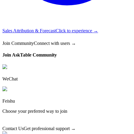
Sales Attribution & Forecast
Click to experience →
Join Community
Connect with users →
Join AskTable Community
WeChat
Feishu
Choose your preferred way to join
Contact Us
Get professional support →