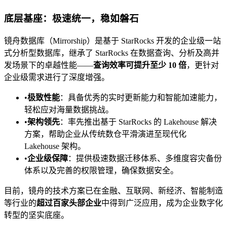
底层基座：极速统一，稳如磐石
镜舟数据库（Mirrorship）是基于 StarRocks 开发的企业级一站
式分析型数据库，继承了 StarRocks 在数据查询、分析及高并
发场景下的卓越性能——
查询效率可提升至少 10 倍
，更针对
企业级需求进行了深度增强。
•
极致性能
：具备优秀的实时更新能力和智能加速能力，
轻松应对海量数据挑战。
•
架构领先
：率先推出基于 StarRocks 的 Lakehouse 解决
方案，帮助企业从传统数仓平滑演进至现代化
Lakehouse 架构。
•
企业级保障
：提供极速数据迁移体系、多维度容灾备份
体系以及完善的权限管理，确保数据安全。
目前，镜舟的技术方案已在金融、互联网、新经济、智能制造
等行业的
超过百家头部企业
中得到广泛应用，成为企业数字化
转型的坚实底座。