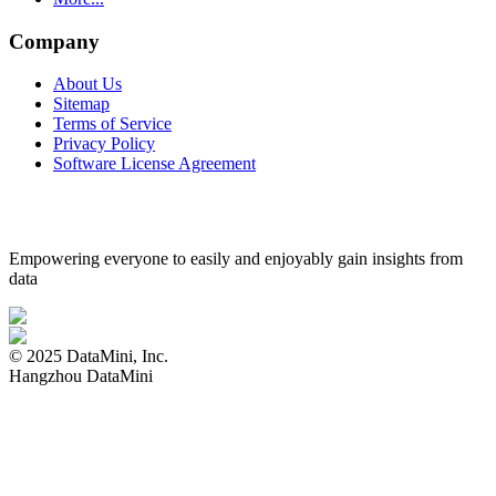
Company
About Us
Sitemap
Terms of Service
Privacy Policy
Software License Agreement
Empowering everyone to easily and enjoyably gain insights from
data
© 2025 DataMini, Inc.
Hangzhou DataMini