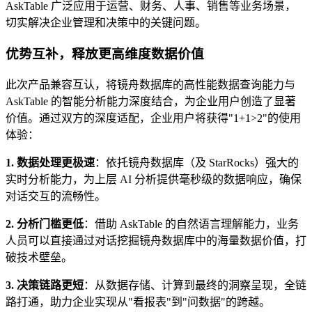
AskTable 广泛应用于运营、财务、人事、销售等业务场景，
切实解决企业管理和决策中的关键问题。
优势互补，释放更高维度数据价值
此次产品兼容互认，将镜舟数据库的高性能数据查询能力与
AskTable 的智能分析能力深度结合，为企业用户创造了显著
价值。通过双方的深度适配，企业用户将获得"1+1>2"的使用
体验：
1. 数据处理更极速
：依托镜舟数据库（及 StarRocks）强大的
实时分析能力，为上层 AI 分析提供毫秒级的数据响应，确保
对话交互的流畅性。
2. 分析门槛更低
：借助 AskTable 的自然语言理解能力，业务
人员可以直接通过对话挖掘镜舟数据库中的海量数据价值，打
破技术壁垒。
3. 决策链路更短
：从数据存储、计算到最终的洞察呈现，全链
路打通，助力企业实现从"看报表"到"问数据"的跨越。