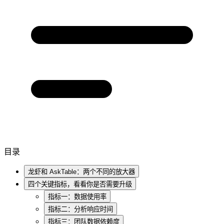
目录
龙虾和 AskTable：两个不同的放大器
四个关键指标，看看你是否需要升级
指标一：数据使用率
指标二：分析响应时间
指标三：团队数据依赖度