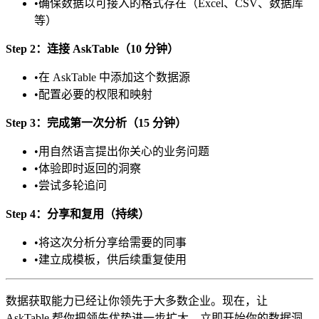
•
确保数据以可接入的格式存在（Excel、CSV、数据库
等）
Step 2：连接 AskTable（10 分钟）
•
在 AskTable 中添加这个数据源
•
配置必要的权限和映射
Step 3：完成第一次分析（15 分钟）
•
用自然语言提出你关心的业务问题
•
体验即时返回的洞察
•
尝试多轮追问
Step 4：分享和复用（持续）
•
将这次分析分享给需要的同事
•
建立成模板，供后续重复使用
数据获取能力已经让你领先于大多数企业。现在，让
AskTable 帮你把领先优势进一步扩大。立即开始你的数据洞