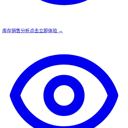
库存销售分析
点击立即体验 →