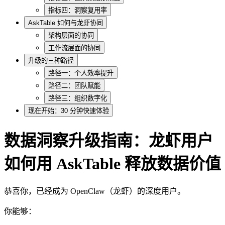
指标四：洞察复用率
AskTable 如何与龙虾协同
架构层面的协同
工作流层面的协同
升级的三种路径
路径一：个人效率提升
路径二：团队赋能
路径三：组织数字化
现在开始：30 分钟快速体验
数据洞察升级指南：龙虾用户
如何用 AskTable 释放数据价值
恭喜你，已经成为 OpenClaw（龙虾）的深度用户。
你能够：