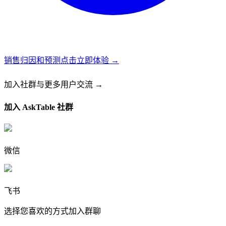
销售归因和预测
点击立即体验 →
加入社群
与更多用户交流 →
加入 AskTable 社群
微信
飞书
选择您喜欢的方式加入群聊