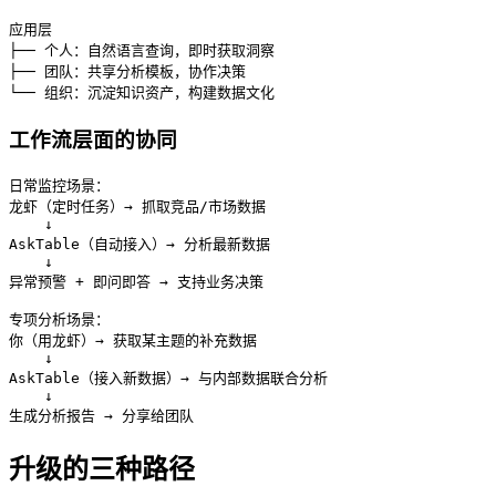
应用层

├── 个人：自然语言查询，即时获取洞察

├── 团队：共享分析模板，协作决策

工作流层面的协同
日常监控场景：

龙虾（定时任务）→ 抓取竞品/市场数据

    ↓

AskTable（自动接入）→ 分析最新数据

    ↓

异常预警 + 即问即答 → 支持业务决策

专项分析场景：

你（用龙虾）→ 获取某主题的补充数据

    ↓

AskTable（接入新数据）→ 与内部数据联合分析

    ↓

升级的三种路径