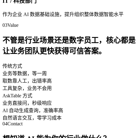
IT / 科技部门
作为企业 AI 数据基础设施，提升组织整体数据智能水平
03
Value
不管是行业场景还是数字员工，核心都是
让业务团队更快获得可信答案。
传统方式
业务等数据，等一周
取数靠人工，出错率高
工具复杂，业务不会用
AskTable 方式
业务直接问，秒级响应
AI 自动生成查询，准确率高
自然语言交互，零学习成本
04
Contact