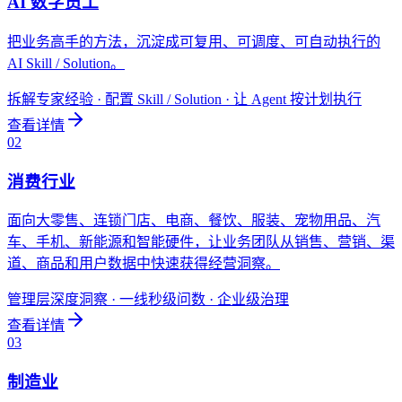
AI 数字员工
把业务高手的方法，沉淀成可复用、可调度、可自动执行的
AI Skill / Solution。
拆解专家经验 · 配置 Skill / Solution · 让 Agent 按计划执行
查看详情
0
2
消费行业
面向大零售、连锁门店、电商、餐饮、服装、宠物用品、汽
车、手机、新能源和智能硬件，让业务团队从销售、营销、渠
道、商品和用户数据中快速获得经营洞察。
管理层深度洞察 · 一线秒级问数 · 企业级治理
查看详情
0
3
制造业