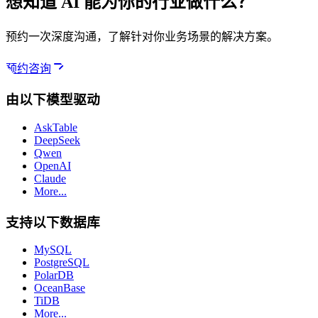
想知道 AI 能为你的行业做什么？
预约一次深度沟通，了解针对你业务场景的解决方案。
预约咨询
由以下模型驱动
AskTable
DeepSeek
Qwen
OpenAI
Claude
More...
支持以下数据库
MySQL
PostgreSQL
PolarDB
OceanBase
TiDB
More...