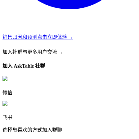
销售归因和预测
点击立即体验 →
加入社群
与更多用户交流 →
加入 AskTable 社群
微信
飞书
选择您喜欢的方式加入群聊