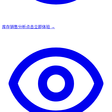
库存销售分析
点击立即体验 →