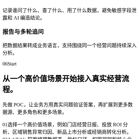
记录谁问了什么、查了什么、用了什么数据，避免敏感字段泄
露和 AI 编造结论。
报告与多轮追问
把数据结果转成业务语言，支持围绕同一个经营问题持续深入
分析。
06
Start
从一个高价值场景开始接入真实经营流
程。
先做 POC，让业务方用真实问题验证答案，再扩展到更多数
据源、更多角色和更多场景。
0
1
选择一个高价值场景，例如门店经营日报、投放 ROI 分
析、区域销售异常归因、新品上市分析或经销商转化分析。