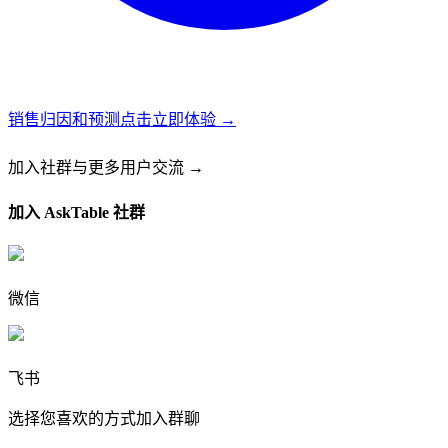
销售归因和预测
点击立即体验 →
加入社群
与更多用户交流 →
加入 AskTable 社群
微信
飞书
选择您喜欢的方式加入群聊