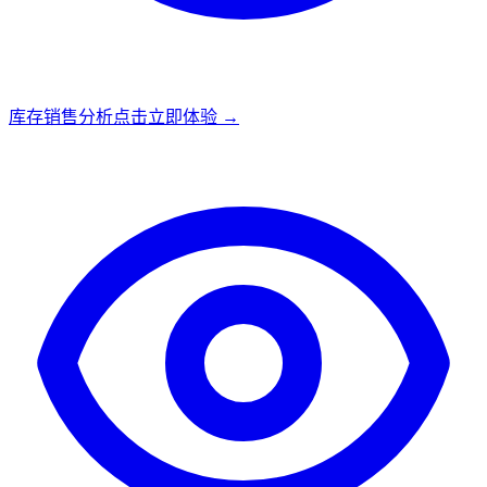
库存销售分析
点击立即体验 →