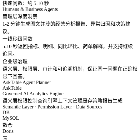
快速问数：约 5-10 秒
Humans & Business Agents
管理层深度洞察
1-2 分钟生成图文并茂的经营分析报告、异常归因和决策建
议。
一线秒级问数
5-10 秒返回指标、明细、同比环比、简单解释，并支持继续
追问。
企业级治理
语义层、权限层、审计和可追溯机制，保证同一问题在正确权
限下回答。
AskTable Agent Planner
AskTable
Governed AI Analytics Engine
语义层
权限控制
查询引擎
上下文管理
缓存策略
报告生成
Semantic Layer · Permission Layer · Data Sources
DB
MySQL
数仓
Doris
表