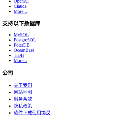
OpenAI
Claude
More...
支持以下数据库
MySQL
PostgreSQL
PolarDB
OceanBase
TiDB
More...
公司
关于我们
网站地图
服务条款
隐私政策
软件下载使用协议