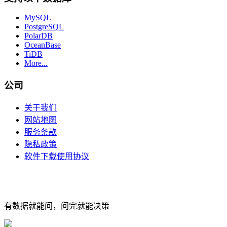
MySQL
PostgreSQL
PolarDB
OceanBase
TiDB
More...
公司
关于我们
网站地图
服务条款
隐私政策
软件下载使用协议
有数据就能问，问完就能决策