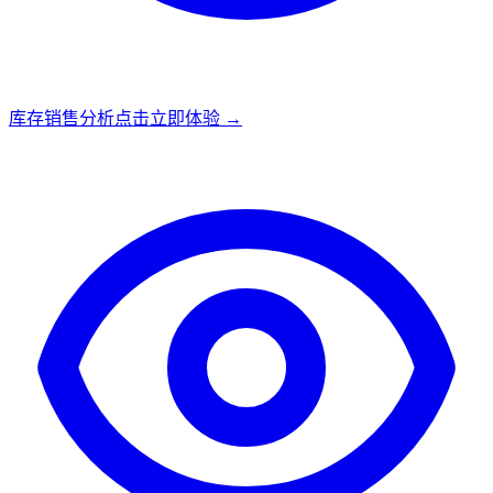
库存销售分析
点击立即体验 →