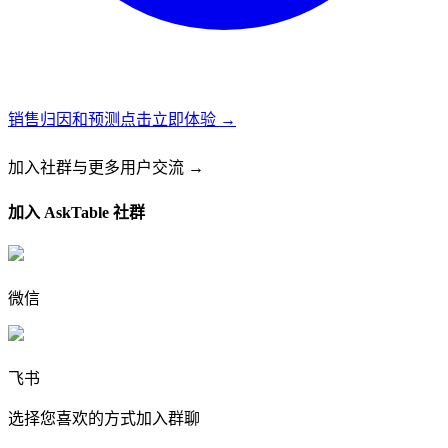
销售归因和预测
点击立即体验 →
加入社群
与更多用户交流 →
加入 AskTable 社群
微信
飞书
选择您喜欢的方式加入群聊