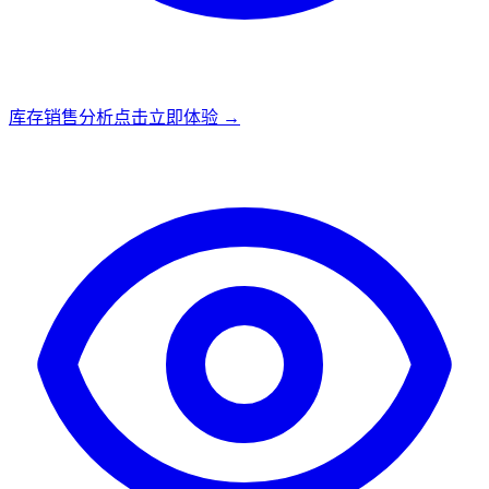
库存销售分析
点击立即体验 →