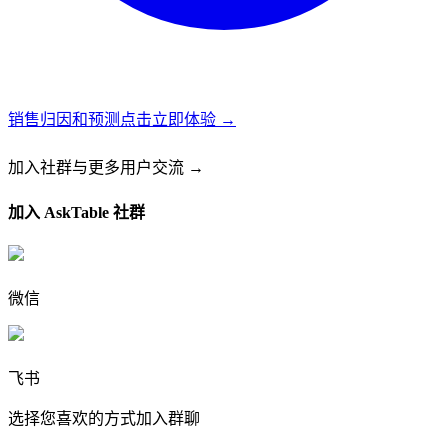
销售归因和预测
点击立即体验 →
加入社群
与更多用户交流 →
加入 AskTable 社群
微信
飞书
选择您喜欢的方式加入群聊