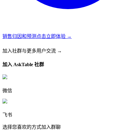
销售归因和预测
点击立即体验 →
加入社群
与更多用户交流 →
加入 AskTable 社群
微信
飞书
选择您喜欢的方式加入群聊