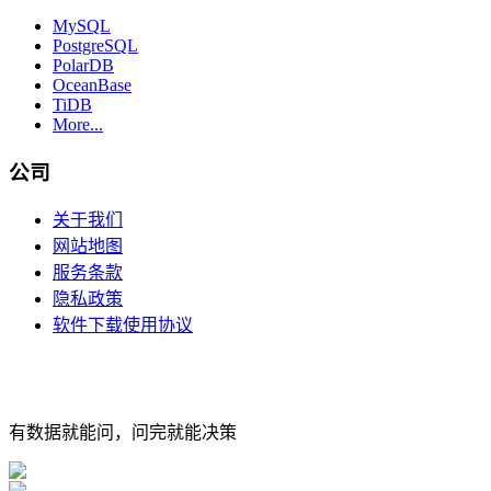
MySQL
PostgreSQL
PolarDB
OceanBase
TiDB
More...
公司
关于我们
网站地图
服务条款
隐私政策
软件下载使用协议
有数据就能问，问完就能决策