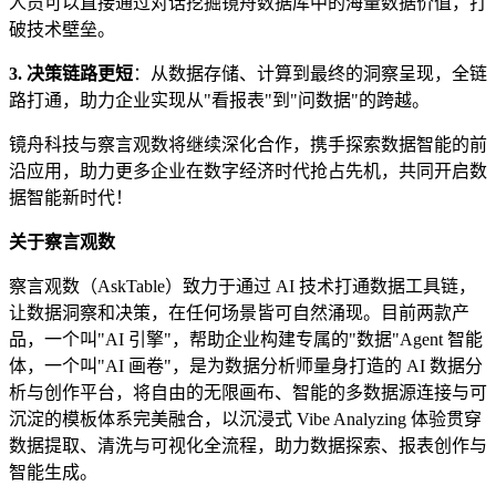
人员可以直接通过对话挖掘镜舟数据库中的海量数据价值，打
破技术壁垒。
3. 决策链路更短
：从数据存储、计算到最终的洞察呈现，全链
路打通，助力企业实现从"看报表"到"问数据"的跨越。
镜舟科技与察言观数将继续深化合作，携手探索数据智能的前
沿应用，助力更多企业在数字经济时代抢占先机，共同开启数
据智能新时代！
关于察言观数
察言观数（AskTable）致力于通过 AI 技术打通数据工具链，
让数据洞察和决策，在任何场景皆可自然涌现。目前两款产
品，一个叫"AI 引擎"，帮助企业构建专属的"数据"Agent 智能
体，一个叫"AI 画卷"，是为数据分析师量身打造的 AI 数据分
析与创作平台，将自由的无限画布、智能的多数据源连接与可
沉淀的模板体系完美融合，以沉浸式 Vibe Analyzing 体验贯穿
数据提取、清洗与可视化全流程，助力数据探索、报表创作与
智能生成。