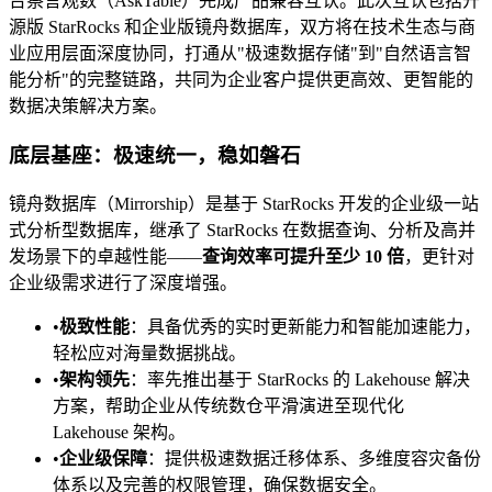
台察言观数（AskTable）完成产品兼容互认。此次互认包括开
源版 StarRocks 和企业版镜舟数据库，双方将在技术生态与商
业应用层面深度协同，打通从"极速数据存储"到"自然语言智
能分析"的完整链路，共同为企业客户提供更高效、更智能的
数据决策解决方案。
底层基座：极速统一，稳如磐石
镜舟数据库（Mirrorship）是基于 StarRocks 开发的企业级一站
式分析型数据库，继承了 StarRocks 在数据查询、分析及高并
发场景下的卓越性能——
查询效率可提升至少 10 倍
，更针对
企业级需求进行了深度增强。
•
极致性能
：具备优秀的实时更新能力和智能加速能力，
轻松应对海量数据挑战。
•
架构领先
：率先推出基于 StarRocks 的 Lakehouse 解决
方案，帮助企业从传统数仓平滑演进至现代化
Lakehouse 架构。
•
企业级保障
：提供极速数据迁移体系、多维度容灾备份
体系以及完善的权限管理，确保数据安全。