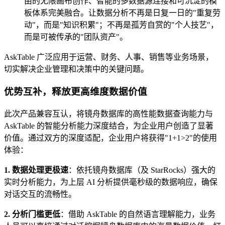
由的无限画布创作、智能的多数据源连接和可沉淀的模
板体系完美融合。让数据分析不再是日复一日的"重复劳
动"，而是"知识积累"；不再是孤芳自赏的"个人技艺"，
而是可被传承的"团队资产"。
AskTable 广泛应用于运营、财务、人事、销售等业务场景，
切实解决企业管理和决策中的关键问题。
优势互补，释放更高维度数据价值
此次产品兼容互认，将镜舟数据库的高性能数据查询能力与
AskTable 的智能分析能力深度结合，为企业用户创造了显著
价值。通过双方的深度适配，企业用户将获得"1+1>2"的使用
体验：
1. 数据处理更极速
：依托镜舟数据库（及 StarRocks）强大的
实时分析能力，为上层 AI 分析提供毫秒级的数据响应，确保
对话交互的流畅性。
2. 分析门槛更低
：借助 AskTable 的自然语言理解能力，业务