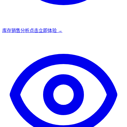
库存销售分析
点击立即体验 →