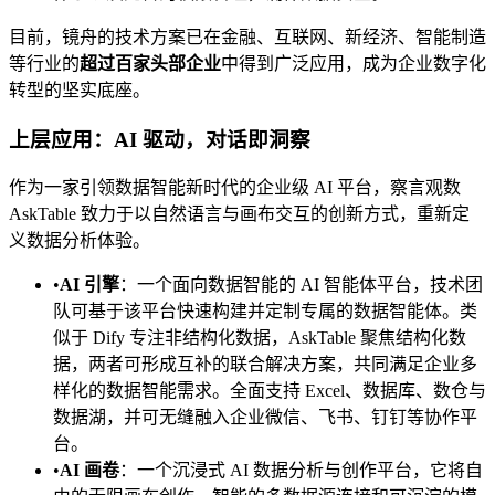
目前，镜舟的技术方案已在金融、互联网、新经济、智能制造
等行业的
超过百家头部企业
中得到广泛应用，成为企业数字化
转型的坚实底座。
上层应用：AI 驱动，对话即洞察
作为一家引领数据智能新时代的企业级 AI 平台，察言观数
AskTable 致力于以自然语言与画布交互的创新方式，重新定
义数据分析体验。
•
AI 引擎
：一个面向数据智能的 AI 智能体平台，技术团
队可基于该平台快速构建并定制专属的数据智能体。类
似于 Dify 专注非结构化数据，AskTable 聚焦结构化数
据，两者可形成互补的联合解决方案，共同满足企业多
样化的数据智能需求。全面支持 Excel、数据库、数仓与
数据湖，并可无缝融入企业微信、飞书、钉钉等协作平
台。
•
AI 画卷
：一个沉浸式 AI 数据分析与创作平台，它将自