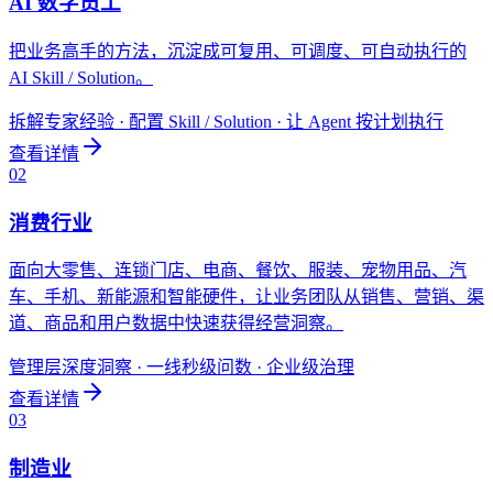
AI 数字员工
把业务高手的方法，沉淀成可复用、可调度、可自动执行的
AI Skill / Solution。
拆解专家经验 · 配置 Skill / Solution · 让 Agent 按计划执行
查看详情
0
2
消费行业
面向大零售、连锁门店、电商、餐饮、服装、宠物用品、汽
车、手机、新能源和智能硬件，让业务团队从销售、营销、渠
道、商品和用户数据中快速获得经营洞察。
管理层深度洞察 · 一线秒级问数 · 企业级治理
查看详情
0
3
制造业