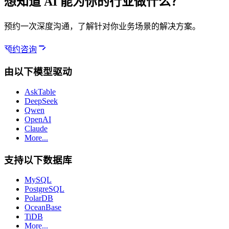
想知道 AI 能为你的行业做什么？
预约一次深度沟通，了解针对你业务场景的解决方案。
预约咨询
由以下模型驱动
AskTable
DeepSeek
Qwen
OpenAI
Claude
More...
支持以下数据库
MySQL
PostgreSQL
PolarDB
OceanBase
TiDB
More...