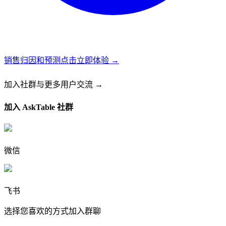
销售归因和预测
点击立即体验 →
加入社群
与更多用户交流 →
加入 AskTable 社群
微信
飞书
选择您喜欢的方式加入群聊