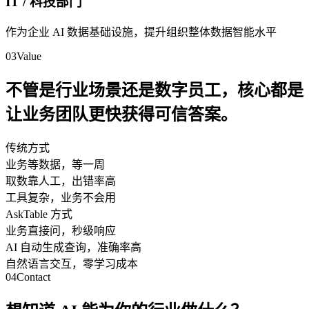
IT / 科技部门
作为企业 AI 数据基础设施，提升组织整体数据智能水平
03
Value
不管是行业场景还是数字员工，核心都是
让业务团队更快获得可信答案。
传统方式
业务等数据，等一周
取数靠人工，出错率高
工具复杂，业务不会用
AskTable 方式
业务直接问，秒级响应
AI 自动生成查询，准确率高
自然语言交互，零学习成本
04
Contact