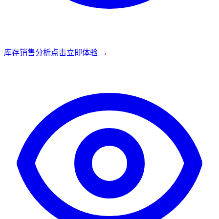
库存销售分析
点击立即体验 →